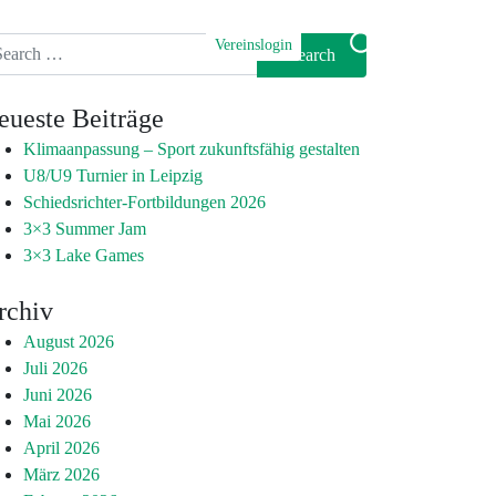
Vereinslogin
arch
eueste Beiträge
Klimaanpassung – Sport zukunftsfähig gestalten
U8/U9 Turnier in Leipzig
Schiedsrichter-Fortbildungen 2026
3×3 Summer Jam
3×3 Lake Games
rchiv
August 2026
Juli 2026
Juni 2026
Mai 2026
April 2026
März 2026