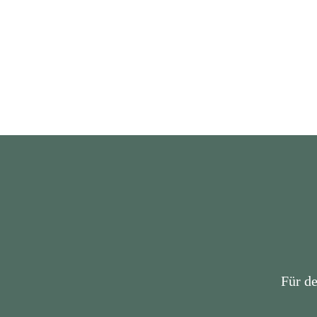
Für d