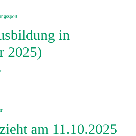
ungssport
usbildung in
r 2025)
r
in Dresden (Oktober 2025)
er
ieht am 11.10.2025