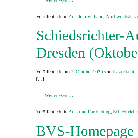
Weiterlesen …
Veröffentlicht in
Aus dem Verband
,
Nachwuchsleist
Schiedsrichter-A
Dresden (Oktobe
Veröffentlicht am
7. Oktober 2025
von
bvs-redakteu
[…]
from Schiedsrichter-Ausbildung 
Weiterlesen …
Veröffentlicht in
Aus- und Fortbildung
,
Schiedsricht
BVS-Homepage z