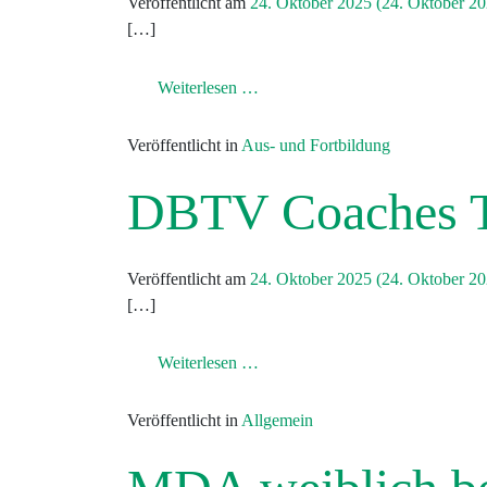
Veröffentlicht am
24. Oktober 2025
(24. Oktober 2
[…]
from Gleichstellung, Respekt un
Weiterlesen …
Veröffentlicht in
Aus- und Fortbildung
DBTV Coaches T
Veröffentlicht am
24. Oktober 2025
(24. Oktober 2
[…]
from DBTV Coaches Talks
Weiterlesen …
Veröffentlicht in
Allgemein