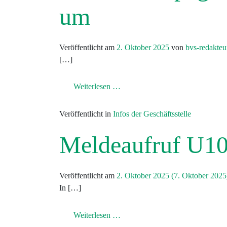
um
Veröffentlicht am
2. Oktober 2025
von
bvs-redakteu
[…]
from BVS-Homepage zieht am 1
Weiterlesen …
Veröffentlicht in
Infos der Geschäftsstelle
Meldeaufruf U10
Veröffentlicht am
2. Oktober 2025
(7. Oktober 202
In […]
from Meldeaufruf U10 mix in Le
Weiterlesen …