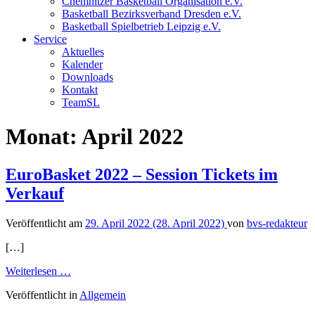
Chemnitzer Basketball Organisation e.V.
Basketball Bezirksverband Dresden e.V.
Basketball Spielbetrieb Leipzig e.V.
Service
Aktuelles
Kalender
Downloads
Kontakt
TeamSL
Monat:
April 2022
EuroBasket 2022 – Session Tickets im
Verkauf
Veröffentlicht am
29. April 2022
(28. April 2022)
von
bvs-redakteur
[…]
from
Weiterlesen …
EuroBasket
Veröffentlicht in
Allgemein
2022
–