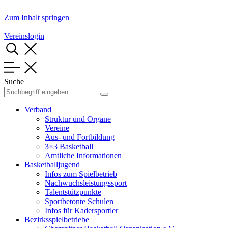
Zum Inhalt springen
Vereinslogin
Suche
Verband
Struktur und Organe
Vereine
Aus- und Fortbildung
3×3 Basketball
Amtliche Informationen
Basketballjugend
Infos zum Spielbetrieb
Nachwuchsleistungssport
Talentstützpunkte
Sportbetonte Schulen
Infos für Kadersportler
Bezirksspielbetriebe