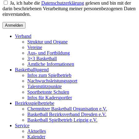
Ja, ich habe die
Datenschutzerklärung
gelesen und bin mit der
darin beschriebenen Verarbeitung meiner personenbezogenen Daten
einverstanden.
Verband
Struktur und Organe
Vereine
Aus- und Fortbildung
3×3 Basketball
Amtliche Informationen
Basketballjugend
Infos zum Spielbetrieb
Nachwuchsleistungssport
Talentstützpunkte
Sportbetonte Schulen
Infos für Kadersportler
Bezirksspielbetriebe
Chemnitzer Basketball Organisation e.V.
Basketball Bezirksverband Dresden e.V.
Basketball Spielbetrieb Leipzig e.V.
Service
Aktuelles
Kalender