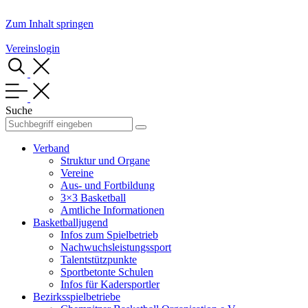
Zum Inhalt springen
Vereinslogin
Suche
Verband
Struktur und Organe
Vereine
Aus- und Fortbildung
3×3 Basketball
Amtliche Informationen
Basketballjugend
Infos zum Spielbetrieb
Nachwuchsleistungssport
Talentstützpunkte
Sportbetonte Schulen
Infos für Kadersportler
Bezirksspielbetriebe