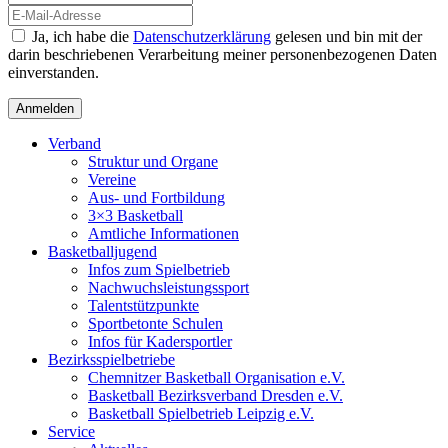
Ja, ich habe die
Datenschutzerklärung
gelesen und bin mit der
darin beschriebenen Verarbeitung meiner personenbezogenen Daten
einverstanden.
Verband
Struktur und Organe
Vereine
Aus- und Fortbildung
3×3 Basketball
Amtliche Informationen
Basketballjugend
Infos zum Spielbetrieb
Nachwuchsleistungssport
Talentstützpunkte
Sportbetonte Schulen
Infos für Kadersportler
Bezirksspielbetriebe
Chemnitzer Basketball Organisation e.V.
Basketball Bezirksverband Dresden e.V.
Basketball Spielbetrieb Leipzig e.V.
Service