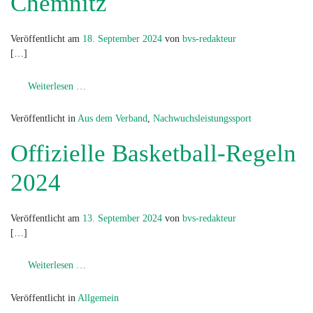
Chemnitz
Veröffentlicht am
18. September 2024
von
bvs-redakteur
[…]
from „Perspektiven für Talente“ in Chemnitz
Weiterlesen …
Veröffentlicht in
Aus dem Verband
,
Nachwuchsleistungssport
Offizielle Basketball-Regeln
2024
Veröffentlicht am
13. September 2024
von
bvs-redakteur
[…]
from Offizielle Basketball-Regeln 2024
Weiterlesen …
Veröffentlicht in
Allgemein