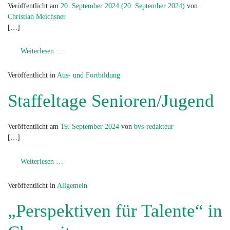
Veröffentlicht am
20. September 2024
(20. September 2024)
von
Christian Meichsner
[…]
from Kompaktkurs Trainer/ Trainerin C Breitensport Bas
Weiterlesen …
Veröffentlicht in
Aus- und Fortbildung
Staffeltage Senioren/Jugend
Veröffentlicht am
19. September 2024
von
bvs-redakteur
[…]
from Staffeltage Senioren/Jugend
Weiterlesen …
Veröffentlicht in
Allgemein
„Perspektiven für Talente“ in