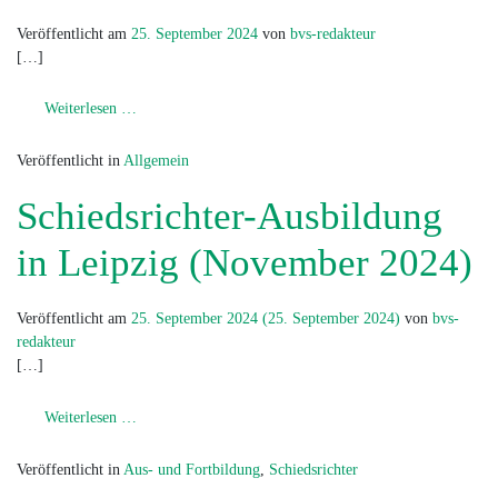
Veröffentlicht am
25. September 2024
von
bvs-redakteur
[…]
from Sachsen gewinnt 3×3 Weekend
Weiterlesen …
Veröffentlicht in
Allgemein
Schiedsrichter-Ausbildung
in Leipzig (November 2024)
Veröffentlicht am
25. September 2024
(25. September 2024)
von
bvs-
redakteur
[…]
from Schiedsrichter-Ausbildung in Leipzig (November 2
Weiterlesen …
Veröffentlicht in
Aus- und Fortbildung
,
Schiedsrichter