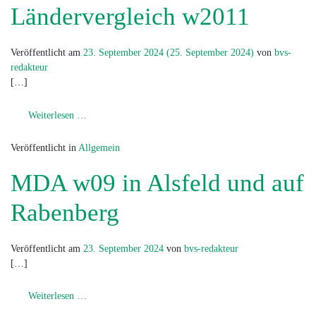
Ländervergleich w2011
Veröffentlicht am
23. September 2024
(25. September 2024)
von
bvs-
redakteur
[…]
from Ländervergleich w2011
Weiterlesen …
Veröffentlicht in
Allgemein
MDA w09 in Alsfeld und auf
Rabenberg
Veröffentlicht am
23. September 2024
von
bvs-redakteur
[…]
from MDA w09 in Alsfeld und auf Rabenberg
Weiterlesen …