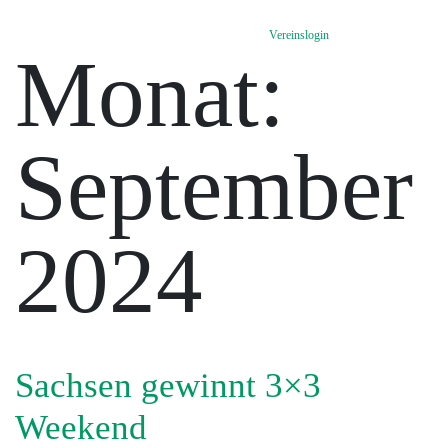
Vereinslogin
Monat:
September
2024
Sachsen gewinnt 3×3
Weekend