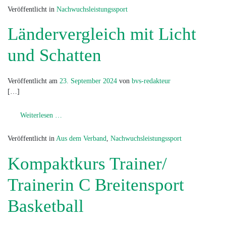
Veröffentlicht in
Nachwuchsleistungssport
Ländervergleich mit Licht
und Schatten
Veröffentlicht am
23. September 2024
von
bvs-redakteur
[…]
from Ländervergleich mit Licht und Schatten
Weiterlesen …
Veröffentlicht in
Aus dem Verband
,
Nachwuchsleistungssport
Kompaktkurs Trainer/
Trainerin C Breitensport
Basketball