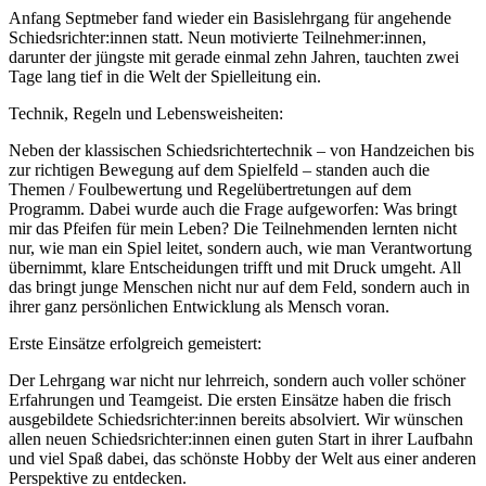
Anfang Septmeber fand wieder ein Basislehrgang für angehende
Schiedsrichter:innen statt. Neun motivierte Teilnehmer:innen,
darunter der jüngste mit gerade einmal zehn Jahren, tauchten zwei
Tage lang tief in die Welt der Spielleitung ein.
Technik, Regeln und Lebensweisheiten:
Neben der klassischen Schiedsrichtertechnik – von Handzeichen bis
zur richtigen Bewegung auf dem Spielfeld – standen auch die
Themen / Foulbewertung und Regelübertretungen auf dem
Programm. Dabei wurde auch die Frage aufgeworfen: Was bringt
mir das Pfeifen für mein Leben? Die Teilnehmenden lernten nicht
nur, wie man ein Spiel leitet, sondern auch, wie man Verantwortung
übernimmt, klare Entscheidungen trifft und mit Druck umgeht. All
das bringt junge Menschen nicht nur auf dem Feld, sondern auch in
ihrer ganz persönlichen Entwicklung als Mensch voran.
Erste Einsätze erfolgreich gemeistert:
Der Lehrgang war nicht nur lehrreich, sondern auch voller schöner
Erfahrungen und Teamgeist. Die ersten Einsätze haben die frisch
ausgebildete Schiedsrichter:innen bereits absolviert. Wir wünschen
allen neuen Schiedsrichter:innen einen guten Start in ihrer Laufbahn
und viel Spaß dabei, das schönste Hobby der Welt aus einer anderen
Perspektive zu entdecken.