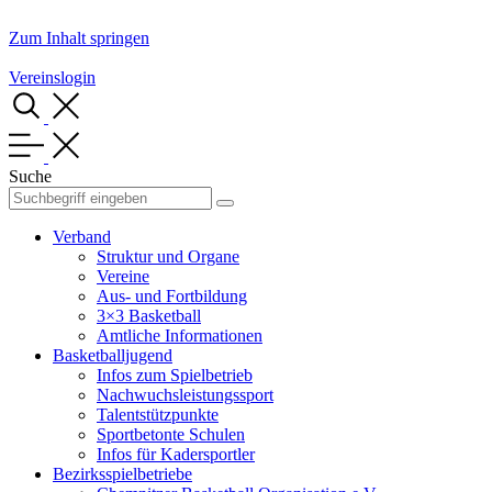
Zum Inhalt springen
Vereinslogin
Suche
Verband
Struktur und Organe
Vereine
Aus- und Fortbildung
3×3 Basketball
Amtliche Informationen
Basketballjugend
Infos zum Spielbetrieb
Nachwuchsleistungssport
Talentstützpunkte
Sportbetonte Schulen
Infos für Kadersportler
Bezirksspielbetriebe