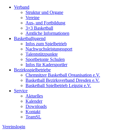
Verband
Struktur und Organe
Vereine
Aus- und Fortbildung
3×3 Basketball
Amtliche Informationen
Basketballjugend
Infos zum Spielbetrieb
Nachwuchsleistungssport
Talentstützpunkte
Sportbetonte Schulen
Infos für Kadersportler
Bezirksspielbetriebe
Chemnitzer Basketball Organisation e.V.
Basketball Bezirksverband Dresden e.V.
Basketball Spielbetrieb Leipzig e.V.
Service
Aktuelles
Kalender
Downloads
Kontakt
TeamSL
Vereinslogin