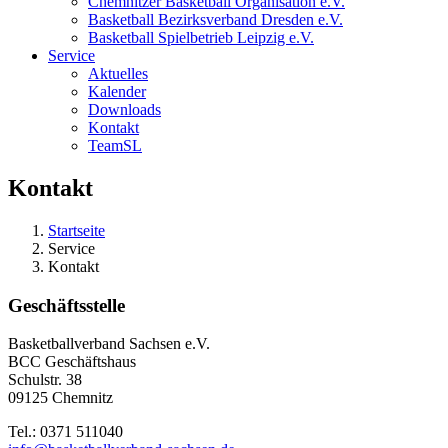
Chemnitzer Basketball Organisation e.V.
Basketball Bezirksverband Dresden e.V.
Basketball Spielbetrieb Leipzig e.V.
Service
Aktuelles
Kalender
Downloads
Kontakt
TeamSL
Kontakt
Startseite
Service
Kontakt
Geschäftsstelle
Basketballverband Sachsen e.V.
BCC Geschäftshaus
Schulstr. 38
09125 Chemnitz
Tel.: 0371 511040