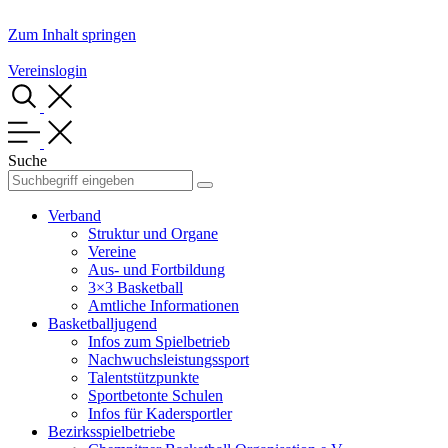
Zum Inhalt springen
Vereinslogin
Suche
Verband
Struktur und Organe
Vereine
Aus- und Fortbildung
3×3 Basketball
Amtliche Informationen
Basketballjugend
Infos zum Spielbetrieb
Nachwuchsleistungssport
Talentstützpunkte
Sportbetonte Schulen
Infos für Kadersportler
Bezirksspielbetriebe