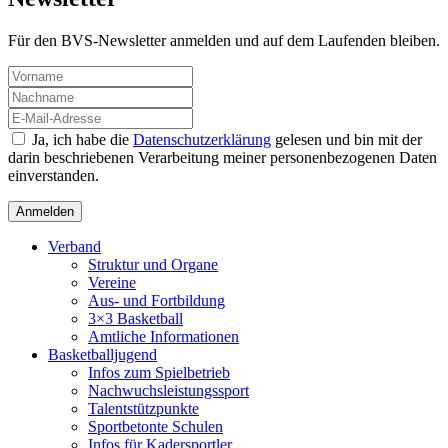
Für den BVS-Newsletter anmelden und auf dem Laufenden bleiben.
Ja, ich habe die
Datenschutzerklärung
gelesen und bin mit der
darin beschriebenen Verarbeitung meiner personenbezogenen Daten
einverstanden.
Verband
Struktur und Organe
Vereine
Aus- und Fortbildung
3×3 Basketball
Amtliche Informationen
Basketballjugend
Infos zum Spielbetrieb
Nachwuchsleistungssport
Talentstützpunkte
Sportbetonte Schulen
Infos für Kadersportler