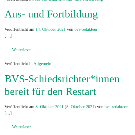
Aus- und Fortbildung
Veröffentlicht am
14. Oktober 2021
von
bvs-redakteur
[…]
from Aus- und Fortbildung
Weiterlesen …
Veröffentlicht in
Allgemein
BVS-Schiedsrichter*innen
bereit für den Restart
Veröffentlicht am
8. Oktober 2021
(8. Oktober 2021)
von
bvs-redakteur
[…]
from BVS-Schiedsrichter*innen bereit für den Restart
Weiterlesen …