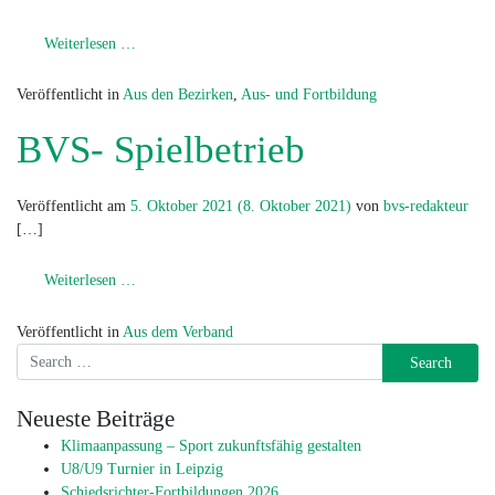
from Chemnitzer Basketball Organisation e.V.
Weiterlesen …
Veröffentlicht in
Aus den Bezirken
,
Aus- und Fortbildung
BVS- Spielbetrieb
Veröffentlicht am
5. Oktober 2021
(8. Oktober 2021)
von
bvs-redakteur
[…]
from BVS- Spielbetrieb
Weiterlesen …
Veröffentlicht in
Aus dem Verband
Search
Neueste Beiträge
Klimaanpassung – Sport zukunftsfähig gestalten
U8/U9 Turnier in Leipzig
Schiedsrichter-Fortbildungen 2026