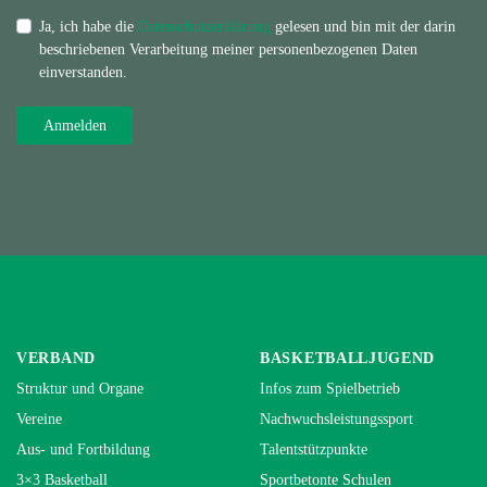
Ja, ich habe die
Datenschutzerklärung
gelesen und bin mit der darin
beschriebenen Verarbeitung meiner personenbezogenen Daten
einverstanden.
VERBAND
BASKETBALLJUGEND
Struktur und Organe
Infos zum Spielbetrieb
Vereine
Nachwuchsleistungssport
Aus- und Fortbildung
Talentstützpunkte
3×3 Basketball
Sportbetonte Schulen