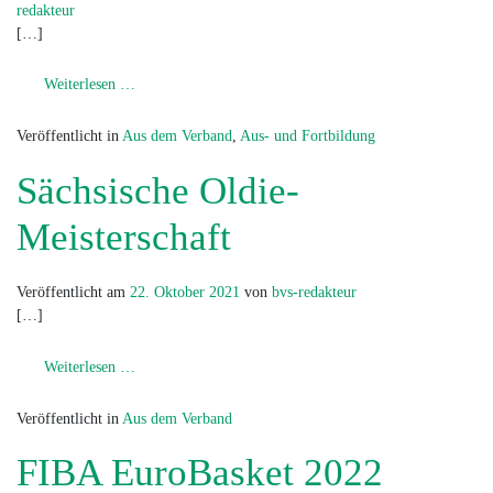
redakteur
[…]
from 3×3- Basketball Fortbildung
Weiterlesen …
Veröffentlicht in
Aus dem Verband
,
Aus- und Fortbildung
Sächsische Oldie-
Meisterschaft
Veröffentlicht am
22. Oktober 2021
von
bvs-redakteur
[…]
from Sächsische Oldie- Meisterschaft
Weiterlesen …
Veröffentlicht in
Aus dem Verband
FIBA EuroBasket 2022