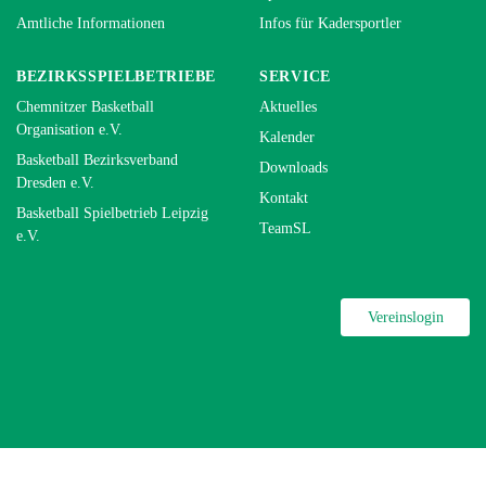
Amtliche Informationen
Infos für Kadersportler
BEZIRKSSPIELBETRIEBE
SERVICE
Chemnitzer Basketball
Aktuelles
Organisation e.V.
Kalender
Basketball Bezirksverband
Downloads
Dresden e.V.
Kontakt
Basketball Spielbetrieb Leipzig
TeamSL
e.V.
Vereinslogin