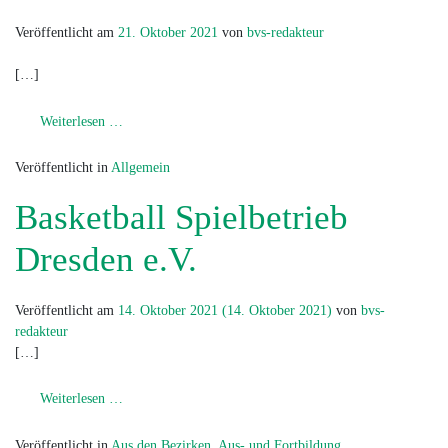
Veröffentlicht am
21. Oktober 2021
von
bvs-redakteur
[…]
from FIBA EuroBasket 2022
Weiterlesen …
Veröffentlicht in
Allgemein
Basketball Spielbetrieb
Dresden e.V.
Veröffentlicht am
14. Oktober 2021
(14. Oktober 2021)
von
bvs-
redakteur
[…]
from Basketball Spielbetrieb Dresden e.V.
Weiterlesen …
Veröffentlicht in
Aus den Bezirken
,
Aus- und Fortbildung