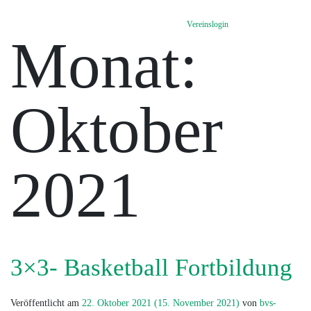
Vereinslogin
Monat:
Oktober
2021
3×3- Basketball Fortbildung
Veröffentlicht am
22. Oktober 2021
(15. November 2021)
von
bvs-