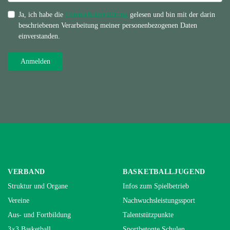
Ja, ich habe die
Datenschutzerklärung
gelesen und bin mit der darin
beschriebenen Verarbeitung meiner personenbezogenen Daten
einverstanden.
VERBAND
BASKETBALLJUGEND
Struktur und Organe
Infos zum Spielbetrieb
Vereine
Nachwuchsleistungssport
Aus- und Fortbildung
Talentstützpunkte
3×3 Basketball
Sportbetonte Schulen