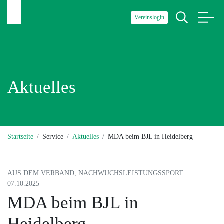
Vereinslogin
Aktuelles
Startseite
Service
Aktuelles
MDA beim BJL in Heidelberg
AUS DEM VERBAND, NACHWUCHSLEISTUNGSSPORT |
07.10.2025
MDA beim BJL in
Heidelberg