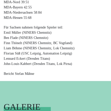
MDA-Nord 39:51
MDA-Bayern 42:55
MDA-Niedersachsen 58:84
MDA-Hessen 55:68
Für Sachsen nahmen folgende Spieler teil:
Emil Müller (NINERS Chemnitz)
Ben Flade (NINERS Chemnitz)
Finn Thönelt (NINERS Chemnitz, BC Vogtland)
Liam Böhme (NINERS Chemnitz, Lok Chemnitz)
Florian Süß (USC Leipzig, Automation Leipzig)
Lennard Eckert (Dresden Titans)
John-Louis Kabbert (Dresden Titans, Lok Pirna)
Bericht Stefan Mähne
GALERIE