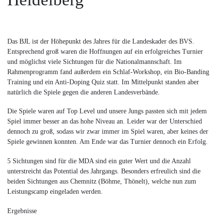
Das BJL ist der Höhepunkt des Jahres für die Landeskader des BVS.
Entsprechend groß waren die Hoffnungen auf ein erfolgreiches Turnier
und möglichst viele Sichtungen für die Nationalmannschaft. Im
Rahmenprogramm fand außerdem ein Schlaf-Workshop, ein Bio-Banding
Training und ein Anti-Doping Quiz statt. Im Mittelpunkt standen aber
natürlich die Spiele gegen die anderen Landesverbände.
Die Spiele waren auf Top Level und unsere Jungs passten sich mit jedem
Spiel immer besser an das hohe Niveau an. Leider war der Unterschied
dennoch zu groß, sodass wir zwar immer im Spiel waren, aber keines der
Spiele gewinnen konnten. Am Ende war das Turnier dennoch ein Erfolg.
5 Sichtungen sind für die MDA sind ein guter Wert und die Anzahl
unterstreicht das Potential des Jahrgangs. Besonders erfreulich sind die
beiden Sichtungen aus Chemnitz (Böhme, Thönelt), welche nun zum
Leistungscamp eingeladen werden.
Ergebnisse