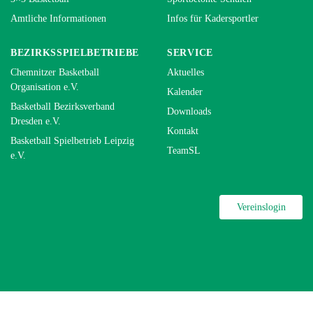
Amtliche Informationen
Infos für Kadersportler
BEZIRKSSPIELBETRIEBE
SERVICE
Chemnitzer Basketball
Aktuelles
Organisation e.V.
Kalender
Basketball Bezirksverband
Downloads
Dresden e.V.
Kontakt
Basketball Spielbetrieb Leipzig
TeamSL
e.V.
Vereinslogin