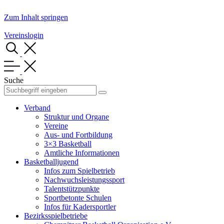
Zum Inhalt springen
Vereinslogin
Suche
Verband
Struktur und Organe
Vereine
Aus- und Fortbildung
3×3 Basketball
Amtliche Informationen
Basketballjugend
Infos zum Spielbetrieb
Nachwuchsleistungssport
Talentstützpunkte
Sportbetonte Schulen
Infos für Kadersportler
Bezirksspielbetriebe