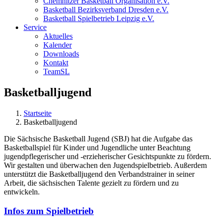
Chemnitzer Basketball Organisation e.V.
Basketball Bezirksverband Dresden e.V.
Basketball Spielbetrieb Leipzig e.V.
Service
Aktuelles
Kalender
Downloads
Kontakt
TeamSL
Basketballjugend
Startseite
Basketballjugend
Die Sächsische Basketball Jugend (SBJ) hat die Aufgabe das
Basketballspiel für Kinder und Jugendliche unter Beachtung
jugendpflegerischer und -erzieherischer Gesichtspunkte zu fördern.
Wir gestalten und überwachen den Jugendspielbetrieb. Außerdem
unterstützt die Basketballjugend den Verbandstrainer in seiner
Arbeit, die sächsischen Talente gezielt zu fördern und zu
entwickeln.
Infos zum Spielbetrieb