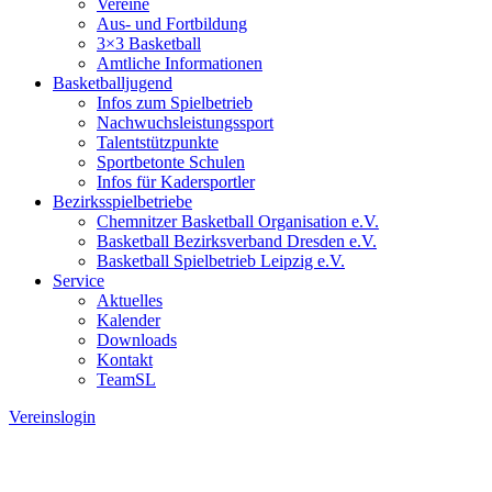
Vereine
Aus- und Fortbildung
3×3 Basketball
Amtliche Informationen
Basketballjugend
Infos zum Spielbetrieb
Nachwuchsleistungssport
Talentstützpunkte
Sportbetonte Schulen
Infos für Kadersportler
Bezirksspielbetriebe
Chemnitzer Basketball Organisation e.V.
Basketball Bezirksverband Dresden e.V.
Basketball Spielbetrieb Leipzig e.V.
Service
Aktuelles
Kalender
Downloads
Kontakt
TeamSL
Vereinslogin