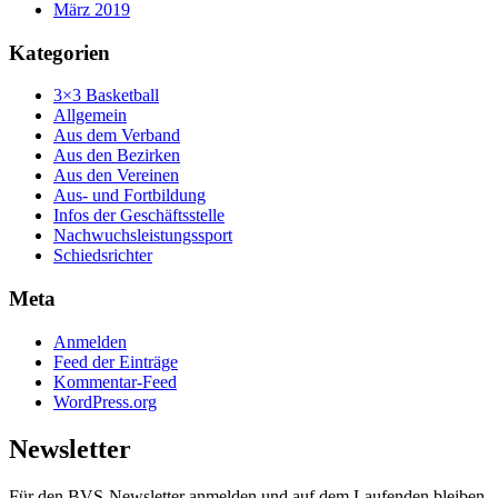
März 2019
Kategorien
3×3 Basketball
Allgemein
Aus dem Verband
Aus den Bezirken
Aus den Vereinen
Aus- und Fortbildung
Infos der Geschäftsstelle
Nachwuchsleistungssport
Schiedsrichter
Meta
Anmelden
Feed der Einträge
Kommentar-Feed
WordPress.org
Newsletter
Für den BVS-Newsletter anmelden und auf dem Laufenden bleiben.