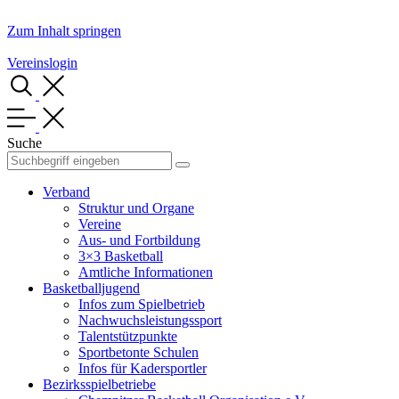
Zum Inhalt springen
Vereinslogin
Suche
Verband
Struktur und Organe
Vereine
Aus- und Fortbildung
3×3 Basketball
Amtliche Informationen
Basketballjugend
Infos zum Spielbetrieb
Nachwuchsleistungssport
Talentstützpunkte
Sportbetonte Schulen
Infos für Kadersportler
Bezirksspielbetriebe