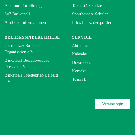
Aus- und Fortbildung
Talentstützpunkte
3×3 Basketball
Sportbetonte Schulen
Amtliche Informationen
Infos für Kadersportler
BEZIRKSSPIELBETRIEBE
SERVICE
Chemnitzer Basketball
Aktuelles
Organisation e.V.
Kalender
Basketball Bezirksverband
Downloads
Dresden e.V.
Kontakt
Basketball Spielbetrieb Leipzig
TeamSL
e.V.
Vereinslogin