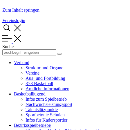
Zum Inhalt springen
Vereinslogin
Suche
Verband
Struktur und Organe
Vereine
Aus- und Fortbildung
3×3 Basketball
Amtliche Informationen
Basketballjugend
Infos zum Spielbetrieb
Nachwuchsleistungssport
Talentstützpunkte
Sportbetonte Schulen
Infos für Kadersportler
Bezirksspielbetriebe