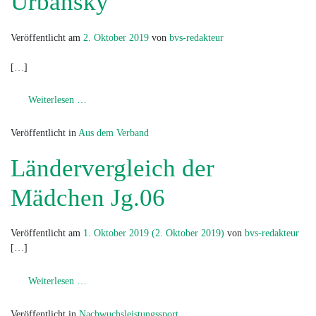
Urbansky
Veröffentlicht am
2. Oktober 2019
von
bvs-redakteur
[…]
from Auszeichnung für Björn Urbansky
Weiterlesen …
Veröffentlicht in
Aus dem Verband
Ländervergleich der
Mädchen Jg.06
Veröffentlicht am
1. Oktober 2019
(2. Oktober 2019)
von
bvs-redakteur
[…]
from Ländervergleich der Mädchen Jg.06
Weiterlesen …
Veröffentlicht in
Nachwuchsleistungssport