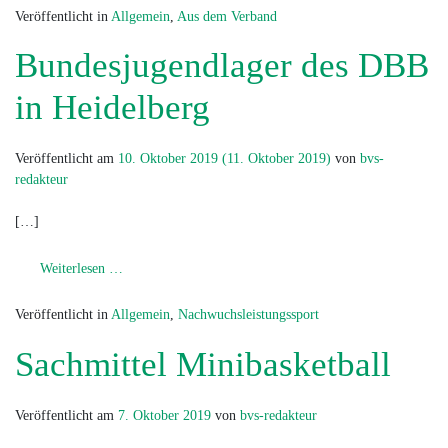
Veröffentlicht in
Allgemein
,
Aus dem Verband
Bundesjugendlager des DBB
in Heidelberg
Veröffentlicht am
10. Oktober 2019
(11. Oktober 2019)
von
bvs-
redakteur
[…]
from Bundesjugendlager des DBB in Heidelberg
Weiterlesen …
Veröffentlicht in
Allgemein
,
Nachwuchsleistungssport
Sachmittel Minibasketball
Veröffentlicht am
7. Oktober 2019
von
bvs-redakteur