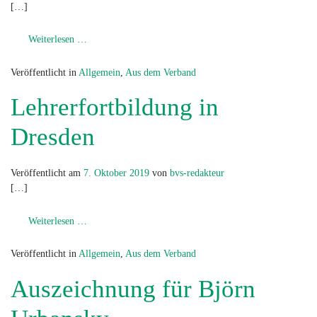
[…]
from Sachmittel Minibasketball
Weiterlesen …
Veröffentlicht in
Allgemein
,
Aus dem Verband
Lehrerfortbildung in
Dresden
Veröffentlicht am
7. Oktober 2019
von
bvs-redakteur
[…]
from Lehrerfortbildung in Dresden
Weiterlesen …
Veröffentlicht in
Allgemein
,
Aus dem Verband
Auszeichnung für Björn