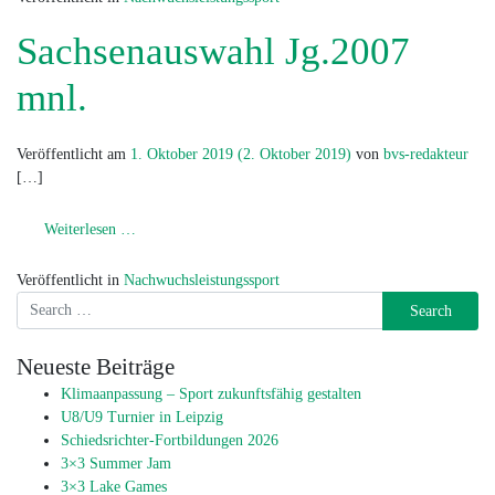
Sachsenauswahl Jg.2007
mnl.
Veröffentlicht am
1. Oktober 2019
(2. Oktober 2019)
von
bvs-redakteur
[…]
from Sachsenauswahl Jg.2007 mnl.
Weiterlesen …
Veröffentlicht in
Nachwuchsleistungssport
Search
Neueste Beiträge
Klimaanpassung – Sport zukunftsfähig gestalten
U8/U9 Turnier in Leipzig
Schiedsrichter-Fortbildungen 2026
3×3 Summer Jam
3×3 Lake Games