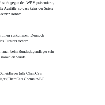
l stark gegen den WBV präsentierte,
ie Ausfälle, so dass keins der Spiele
werden konnte.
ielerinnen auskommen. Dennoch
es Turniers sichern.
ch auch beim Bundesjugendlager sehr
 nominiert wurde.
 Scheidhauer (alle ChemCats
niger (ChemCats Chemnitz/BC