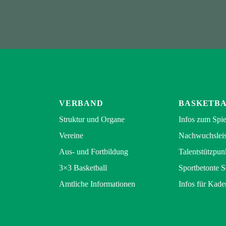
VERBAND
BASKETB
Struktur und Organe
Infos zum Spie
Vereine
Nachwuchsleis
Aus- und Fortbildung
Talentstützpun
3×3 Basketball
Sportbetonte 
Amtliche Informationen
Infos für Kade