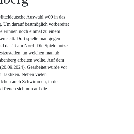
 Mitteldeutsche Auswahl w09 in das
. Um darauf bestmöglich vorbereitet
pielerinnen noch einmal zu einem
en statt. Dort spielte man gegen
nd das Team Nord. Die Spiele nutze
estzustellen, an welchen man ab
benberg arbeiten wollte. Auf dem
 (20.09.2024). Gearbeitet wurde vor
n Taktiken. Neben vielen
ädchen auch Schwimmen, in der
d freuen sich nun auf die