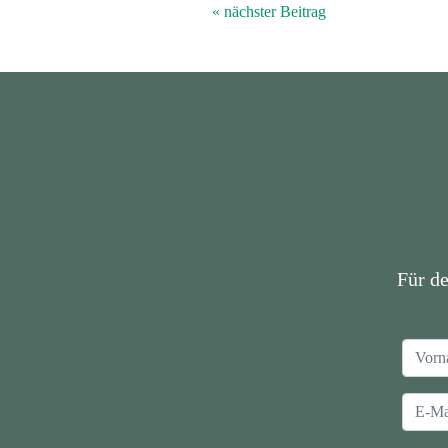
« nächster Beitrag
Für d