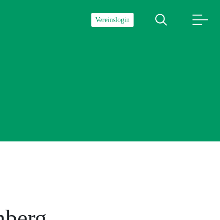
Vereinslogin
nberg