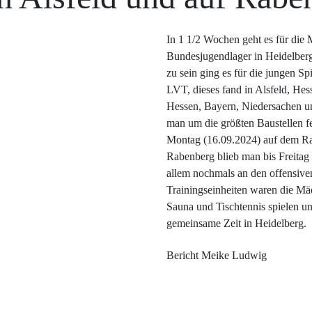
In 1 1/2 Wochen geht es für die
Bundesjugendlager in Heidelberg
zu sein ging es für die jungen S
LVT, dieses fand in Alsfeld, Hess
Hessen, Bayern, Niedersachen u
man um die größten Baustellen f
Montag (16.09.2024) auf dem Ra
Rabenberg blieb man bis Freitag
allem nochmals an den offensive
Trainingseinheiten waren die M
Sauna und Tischtennis spielen un
gemeinsame Zeit in Heidelberg.
Bericht Meike Ludwig