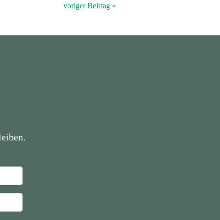
voriger Beitrag »
eiben.