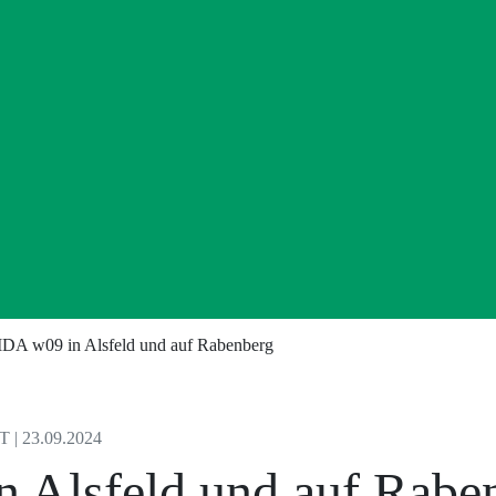
DA w09 in Alsfeld und auf Rabenberg
 23.09.2024
 Alsfeld und auf Rabe