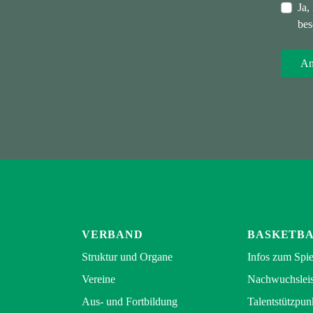
Ja,
bes
VERBAND
BASKETB
Struktur und Organe
Infos zum Spie
Vereine
Nachwuchsleis
Aus- und Fortbildung
Talentstützpun