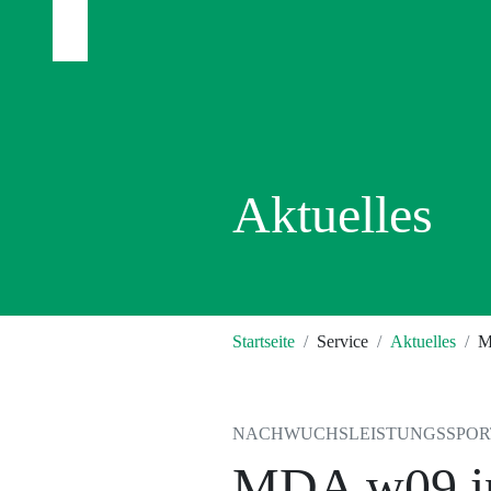
Aktuelles
Startseite
Service
Aktuelles
M
NACHWUCHSLEISTUNGSSPORT |
MDA w09 in