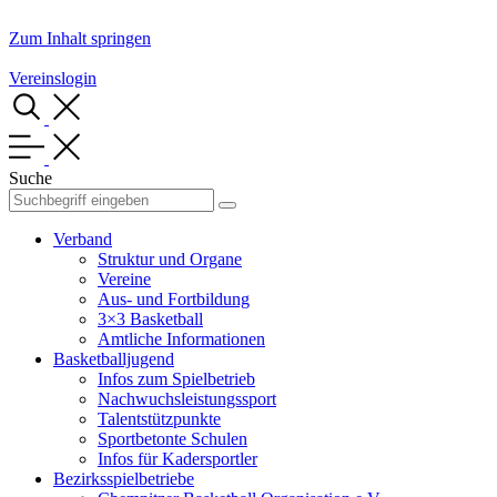
Zum Inhalt springen
Vereinslogin
Suche
Verband
Struktur und Organe
Vereine
Aus- und Fortbildung
3×3 Basketball
Amtliche Informationen
Basketballjugend
Infos zum Spielbetrieb
Nachwuchsleistungssport
Talentstützpunkte
Sportbetonte Schulen
Infos für Kadersportler
Bezirksspielbetriebe