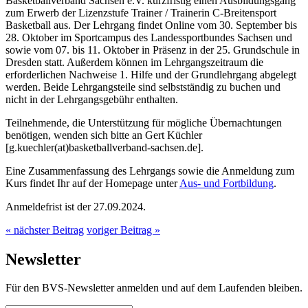
Basketballverband Sachsen e.V. kurzfristig einen Ausbildungsgang
zum Erwerb der Lizenzstufe Trainer / Trainerin C-Breitensport
Basketball aus. Der Lehrgang findet Online vom 30. September bis
28. Oktober im Sportcampus des Landessportbundes Sachsen und
sowie vom 07. bis 11. Oktober in Präsenz in der 25. Grundschule in
Dresden statt. Außerdem können im Lehrgangszeitraum die
erforderlichen Nachweise 1. Hilfe und der Grundlehrgang abgelegt
werden. Beide Lehrgangsteile sind selbstständig zu buchen und
nicht in der Lehrgangsgebühr enthalten.
Teilnehmende, die Unterstützung für mögliche Übernachtungen
benötigen, wenden sich bitte an Gert Küchler
[g.kuechler(at)basketballverband-sachsen.de].
Eine Zusammenfassung des Lehrgangs sowie die Anmeldung zum
Kurs findet Ihr auf der Homepage unter
Aus- und Fortbildung
.
Anmeldefrist ist der 27.09.2024.
« nächster Beitrag
voriger Beitrag »
Newsletter
Für den BVS-Newsletter anmelden und auf dem Laufenden bleiben.