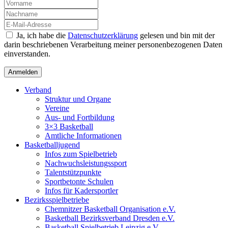
Ja, ich habe die
Datenschutzerklärung
gelesen und bin mit der
darin beschriebenen Verarbeitung meiner personenbezogenen Daten
einverstanden.
Verband
Struktur und Organe
Vereine
Aus- und Fortbildung
3×3 Basketball
Amtliche Informationen
Basketballjugend
Infos zum Spielbetrieb
Nachwuchsleistungssport
Talentstützpunkte
Sportbetonte Schulen
Infos für Kadersportler
Bezirksspielbetriebe
Chemnitzer Basketball Organisation e.V.
Basketball Bezirksverband Dresden e.V.
Basketball Spielbetrieb Leipzig e.V.