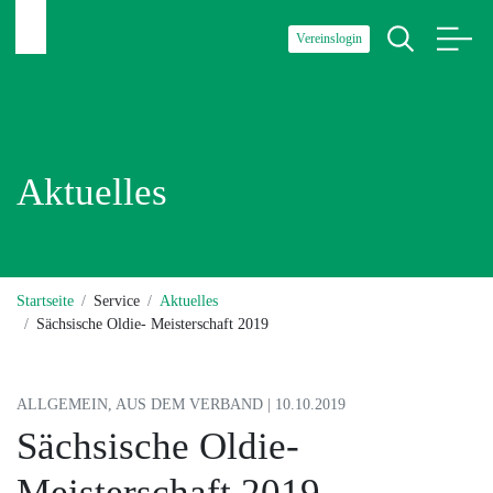
Vereinslogin
Aktuelles
Startseite
Service
Aktuelles
Sächsische Oldie- Meisterschaft 2019
ALLGEMEIN, AUS DEM VERBAND | 10.10.2019
Sächsische Oldie-
Meisterschaft 2019