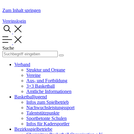
Zum Inhalt springen
Vereinslogin
Suche
Verband
Struktur und Organe
Vereine
Aus- und Fortbildung
3×3 Basketball
Amtliche Informationen
Basketballjugend
Infos zum Spielbetrieb
Nachwuchsleistungssport
Talentstützpunkte
Sportbetonte Schulen
Infos für Kadersportler
Bezirksspielbetriebe