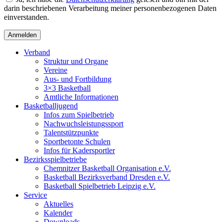
darin beschriebenen Verarbeitung meiner personenbezogenen Daten
einverstanden.
Verband
Struktur und Organe
Vereine
Aus- und Fortbildung
3×3 Basketball
Amtliche Informationen
Basketballjugend
Infos zum Spielbetrieb
Nachwuchsleistungssport
Talentstützpunkte
Sportbetonte Schulen
Infos für Kadersportler
Bezirksspielbetriebe
Chemnitzer Basketball Organisation e.V.
Basketball Bezirksverband Dresden e.V.
Basketball Spielbetrieb Leipzig e.V.
Service
Aktuelles
Kalender
Downloads