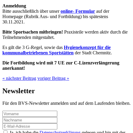
Anmeldung
Bitte ausschließlich über unser
online- Formular
auf der
Homepage (Rubrik Aus- und Fortbildung) bis spätestens
30.11.2021.
Bitte Sportsachen mitbringen!
Praxisteile werden aktiv durch die
Teilnehmenden mitgestaltet.
Es gilt die 3 G-Regel, sowie das
Hygienekonzept für die
kommunalbetriebenen Sportstätten
der Stadt Chemnitz.
Die Fortbildung wird mit 7 UE zur C-Lizenzverlängerung
anerkannt!
« nächster Beitrag
voriger Beitrag »
Newsletter
Für den BVS-Newsletter anmelden und auf dem Laufenden bleiben.
Ja, ich habe die
Datenschutzerklärung
gelesen und bin mit der