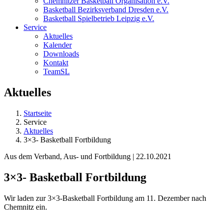
Chemnitzer Basketball Organisation e.V.
Basketball Bezirksverband Dresden e.V.
Basketball Spielbetrieb Leipzig e.V.
Service
Aktuelles
Kalender
Downloads
Kontakt
TeamSL
Aktuelles
Startseite
Service
Aktuelles
3×3- Basketball Fortbildung
Aus dem Verband, Aus- und Fortbildung | 22.10.2021
3×3- Basketball Fortbildung
Wir laden zur 3×3-Basketball Fortbildung am 11. Dezember nach
Chemnitz ein.