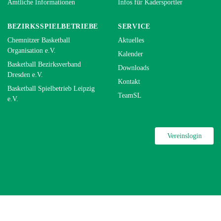
Amtliche Informationen
Infos für Kadersportler
BEZIRKSSPIELBETRIEBE
SERVICE
Chemnitzer Basketball
Aktuelles
Organisation e.V.
Kalender
Basketball Bezirksverband
Downloads
Dresden e.V.
Kontakt
Basketball Spielbetrieb Leipzig
TeamSL
e.V.
Vereinslogin