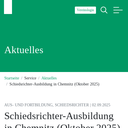
Vereinslogin
Aktuelles
Startseite
Service
Aktuelles
Schiedsrichter-Ausbildung in Chemnitz (Oktober 2025)
AUS- UND FORTBILDUNG, SCHIEDSRICHTER | 02.09.2025
Schiedsrichter-Ausbildung
in Chemnitz (Oktober 2025)