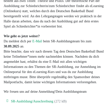
besteht aus zwei Teilen: Theorie und Praxis. Der theoretische Part der
Ausbildung zur Schiedsrichterin/zum Schiedsrichter findet als eLearning
(Onlinekurs) statt, welches durch den Deutschen Basketball Bund
bereitgestellt wird. An den Lehrgangstagen werden wir praktisch in der
Halle daran arbeiten, dass du nach der Ausbildung gut auf dein erstes
Spiel als Schiedsrichter*in vorbereitet bist.
Wie geht es jetzt weiter?
Du meldest dich per
E-Mail
beim SR-Ausbildungsteam bis zum
30.09.2025
an.
Bitte beachte, dass wir nach diesem Tag dem Deutschen Basketball Bund
keine Teilnehmer*innen mehr nachmelden können. Nachdem du dich
angemeldet hast, erhältst du eine E-Mail mit allen wichtigen
Informationen zu den Themen der SR-Ausbildung, zur Anmeldung im
Onlineportal für den eLearning-Kurs und was du zur Ausbildung
mitbringen musst. Bitte überprüfe regelmäßig den Spamordner deines
Mailpostfachs, damit keine wichtigen Informationen verlorengehen.
Wir freuen uns auf deine Anmeldung!Dein Ausbildungsteam
SR-Ausbildung/Ausschreibung
(272 kB)