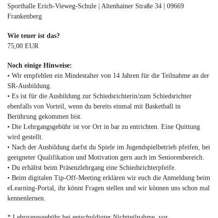
Sporthalle Erich-Vieweg-Schule | Altenhainer Straße 34 | 09669
Frankenberg
Wie teuer ist das?
75,00 EUR
Noch einige Hinweise:
• Wir empfehlen ein Mindestalter von 14 Jahren für die Teilnahme an der
SR-Ausbildung.
• Es ist für die Ausbildung zur Schiedsrichterin/zum Schiedsrichter
ebenfalls von Vorteil, wenn du bereits einmal mit Basketball in
Berührung gekommen bist.
• Die Lehrgangsgebühr ist vor Ort in bar zu entrichten. Eine Quittung
wird gestellt.
• Nach der Ausbildung darfst du Spiele im Jugendspielbetrieb pfeifen, bei
geeigneter Qualifikation und Motivation gern auch im Seniorenbereich.
• Du erhältst beim Präsenzlehrgang eine Schiedsrichterpfeife.
• Beim digitalen Tip-Off-Meeting erklären wir euch die Anmeldung beim
eLearning-Portal, ihr könnt Fragen stellen und wir können uns schon mal
kennenlernen.
* Lehrgangsgebühr bei entschuldigter Nichtteilnahme, vor