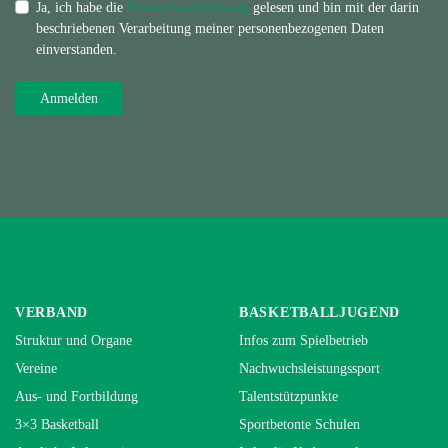
Ja, ich habe die
Datenschutzerklärung
gelesen und bin mit der darin
beschriebenen Verarbeitung meiner personenbezogenen Daten
einverstanden.
VERBAND
BASKETBALLJUGEND
Struktur und Organe
Infos zum Spielbetrieb
Vereine
Nachwuchsleistungssport
Aus- und Fortbildung
Talentstützpunkte
3×3 Basketball
Sportbetonte Schulen