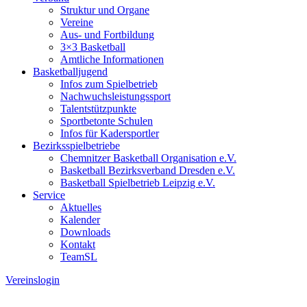
Struktur und Organe
Vereine
Aus- und Fortbildung
3×3 Basketball
Amtliche Informationen
Basketballjugend
Infos zum Spielbetrieb
Nachwuchsleistungssport
Talentstützpunkte
Sportbetonte Schulen
Infos für Kadersportler
Bezirksspielbetriebe
Chemnitzer Basketball Organisation e.V.
Basketball Bezirksverband Dresden e.V.
Basketball Spielbetrieb Leipzig e.V.
Service
Aktuelles
Kalender
Downloads
Kontakt
TeamSL
Vereinslogin