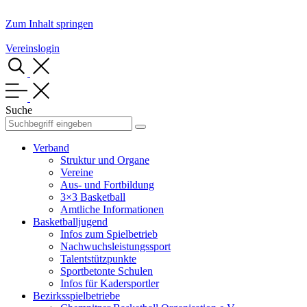
Zum Inhalt springen
Vereinslogin
Suche
Verband
Struktur und Organe
Vereine
Aus- und Fortbildung
3×3 Basketball
Amtliche Informationen
Basketballjugend
Infos zum Spielbetrieb
Nachwuchsleistungssport
Talentstützpunkte
Sportbetonte Schulen
Infos für Kadersportler
Bezirksspielbetriebe