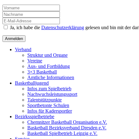
Ja, ich habe die
Datenschutzerklärung
gelesen und bin mit der da
Verband
Struktur und Organe
Vereine
Aus- und Fortbildung
3×3 Basketball
Amtliche Informationen
Basketballjugend
Infos zum Spielbetrieb
Nachwuchsleistungssport
Talentstützpunkte
Sportbetonte Schulen
Infos für Kadersportler
Bezirksspielbetriebe
Chemnitzer Basketball Organisation e.V.
Basketball Bezirksverband Dresden e.V.
Basketball Spielbetrieb Leipzig e.V.
Service