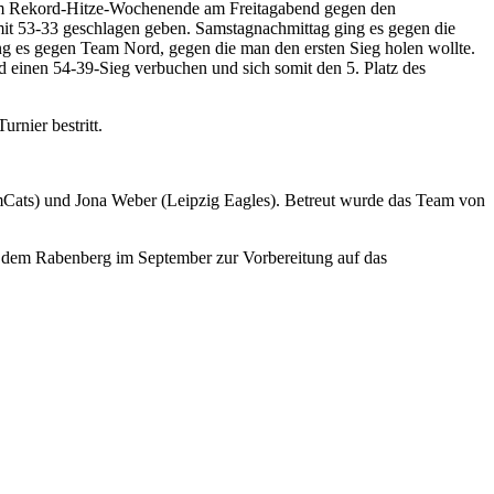
s zum Rekord-Hitze-Wochenende am Freitagabend gegen den
t 53-33 geschlagen geben. Samstagnachmittag ging es gegen die
ng es gegen Team Nord, gegen die man den ersten Sieg holen wollte.
 einen 54-39-Sieg verbuchen und sich somit den 5. Platz des
rnier bestritt.
emCats) und Jona Weber (Leipzig Eagles). Betreut wurde das Team von
uf dem Rabenberg im September zur Vorbereitung auf das