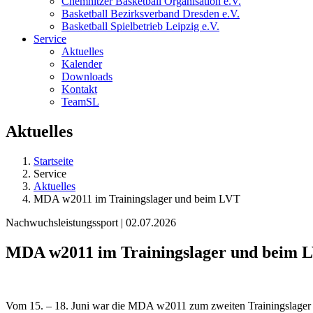
Chemnitzer Basketball Organisation e.V.
Basketball Bezirksverband Dresden e.V.
Basketball Spielbetrieb Leipzig e.V.
Service
Aktuelles
Kalender
Downloads
Kontakt
TeamSL
Aktuelles
Startseite
Service
Aktuelles
MDA w2011 im Trainingslager und beim LVT
Nachwuchsleistungssport | 02.07.2026
MDA w2011 im Trainingslager und beim 
Vom 15. – 18. Juni war die MDA w2011 zum zweiten Trainingslager a