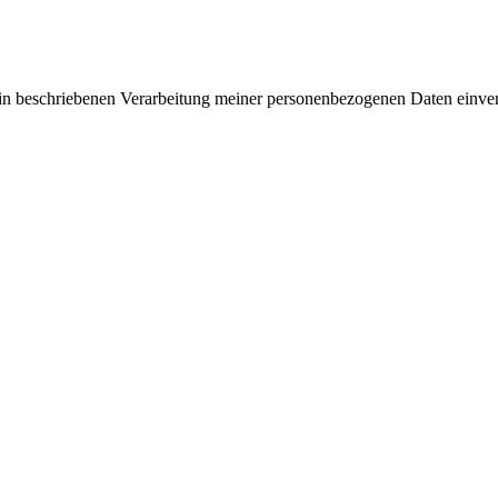
rin beschriebenen Verarbeitung meiner personenbezogenen Daten einve