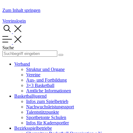
Zum Inhalt springen
Vereinslogin
Suche
Verband
Struktur und Organe
Vereine
Aus- und Fortbildung
3×3 Basketball
Amtliche Informationen
Basketballjugend
Infos zum Spielbetrieb
Nachwuchsleistungssport
Talentstützpunkte
Sportbetonte Schulen
Infos für Kadersportler
Bezirksspielbetriebe