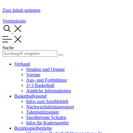
Zum Inhalt springen
Vereinslogin
Suche
Verband
Struktur und Organe
Vereine
Aus- und Fortbildung
3×3 Basketball
Amtliche Informationen
Basketballjugend
Infos zum Spielbetrieb
Nachwuchsleistungssport
Talentstützpunkte
Sportbetonte Schulen
Infos für Kadersportler
Bezirksspielbetriebe