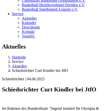
Chemnitzer Basketball Organisation e.V.
Basketball Bezirksverband Dresden e.V.
Basketball Spielbetrieb Leipzig e.V.
Service
Aktuelles
Kalender
Downloads
Kontakt
TeamSL
Aktuelles
Startseite
Service
Aktuelles
Schiedsrichter Curt Kindler bei JtfO
Schiedsrichter | 04.06.2025
Schiedsrichter Curt Kindler bei JtfO
Im Rahmen des Bundesfinale “Jugend trainiert für Olympia &