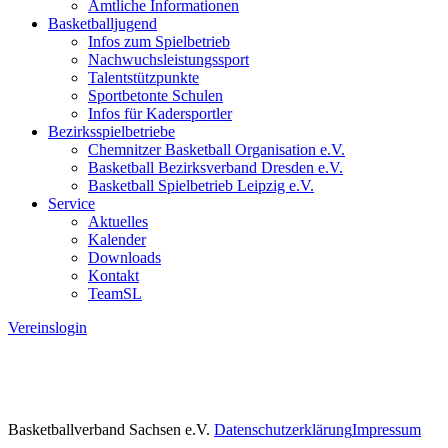
Amtliche Informationen
Basketballjugend
Infos zum Spielbetrieb
Nachwuchsleistungssport
Talentstützpunkte
Sportbetonte Schulen
Infos für Kadersportler
Bezirksspielbetriebe
Chemnitzer Basketball Organisation e.V.
Basketball Bezirksverband Dresden e.V.
Basketball Spielbetrieb Leipzig e.V.
Service
Aktuelles
Kalender
Downloads
Kontakt
TeamSL
Vereinslogin
Basketballverband Sachsen e.V.
Datenschutzerklärung
Impressum