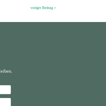
voriger Beitrag »
eiben.