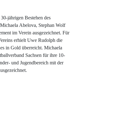
 30-jährigen Bestehen des
Michaela Abelova, Stephan Wolf
ment im Verein ausgezeichnet. Für
 Vereins erhielt Uwe Rudolph die
s in Gold überreicht. Michaela
allverband Sachsen für ihre 10-
Kinder- und Jugendbereich mit der
usgezeichnet.