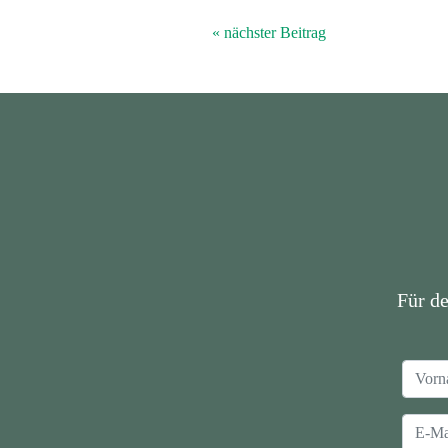
« nächster Beitrag
Für d