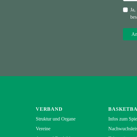
Ja,
bes
VERBAND
BASKETB
Struktur und Organe
Infos zum Spie
Vereine
Nachwuchsleis