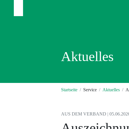
Aktuelles
Startseite
Service
Aktuelles
A
AUS DEM VERBAND | 05.06.202
Auszeichnu