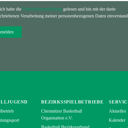
 ich habe die
Datenschutzerklärung
gelesen und bin mit der darin
chriebenen Verarbeitung meiner personenbezogenen Daten einverstand
ALLJUGEND
BEZIRKSSPIELBETRIEBE
SERVIC
lbetrieb
Chemnitzer Basketball
Aktuelles
Organisation e.V.
tungssport
Kalender
Basketball Bezirksverband