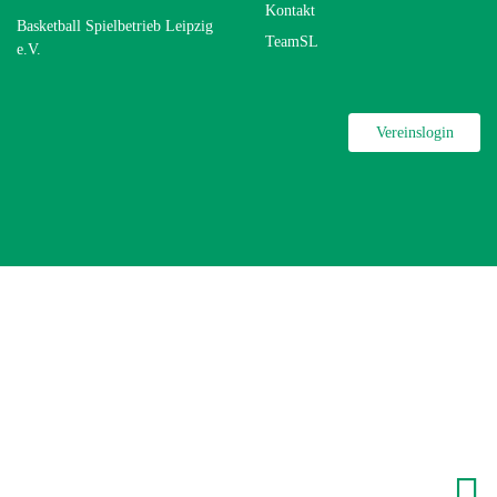
Kontakt
Basketball Spielbetrieb Leipzig
TeamSL
e.V.
Vereinslogin