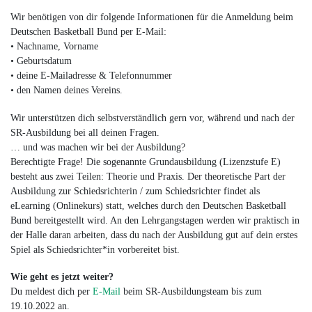
Wir benötigen von dir folgende Informationen für die Anmeldung beim
Deutschen Basketball Bund per E-Mail:
• Nachname, Vorname
• Geburtsdatum
• deine E-Mailadresse & Telefonnummer
• den Namen deines Vereins.
Wir unterstützen dich selbstverständlich gern vor, während und nach der
SR-Ausbildung bei all deinen Fragen.
… und was machen wir bei der Ausbildung?
Berechtigte Frage! Die sogenannte Grundausbildung (Lizenzstufe E)
besteht aus zwei Teilen: Theorie und Praxis. Der theoretische Part der
Ausbildung zur Schiedsrichterin / zum Schiedsrichter findet als
eLearning (Onlinekurs) statt, welches durch den Deutschen Basketball
Bund bereitgestellt wird. An den Lehrgangstagen werden wir praktisch in
der Halle daran arbeiten, dass du nach der Ausbildung gut auf dein erstes
Spiel als Schiedsrichter*in vorbereitet bist.
Wie geht es jetzt weiter?
Du meldest dich per
E-Mail
beim
SR-Ausbildungsteam
bis zum
19.10.2022 an.