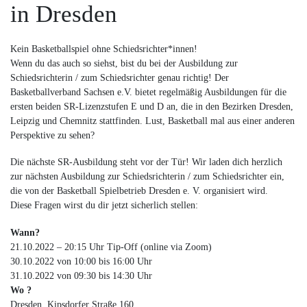
in Dresden
Kein Basketballspiel ohne Schiedsrichter*innen!
Wenn du das auch so siehst, bist du bei der Ausbildung zur
Schiedsrichterin / zum Schiedsrichter genau richtig! Der
Basketballverband Sachsen e.V. bietet regelmäßig Ausbildungen für die
ersten beiden SR-Lizenzstufen E und D an, die in den Bezirken Dresden,
Leipzig und Chemnitz stattfinden. Lust, Basketball mal aus einer anderen
Perspektive zu sehen?
Die nächste SR-Ausbildung steht vor der Tür! Wir laden dich herzlich
zur nächsten Ausbildung zur Schiedsrichterin / zum Schiedsrichter ein,
die von der Basketball Spielbetrieb Dresden e. V. organisiert wird.
Diese Fragen wirst du dir jetzt sicherlich stellen:
Wann?
21.10.2022 – 20:15 Uhr Tip-Off (online via Zoom)
30.10.2022 von 10:00 bis 16:00 Uhr
31.10.2022 von 09:30 bis 14:30 Uhr
Wo ?
Dresden, Kipsdorfer Straße 160