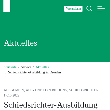
Vereinslogin
Aktuelles
Startseite
Service
Aktuelles
Schiedsrichter-Ausbildung in Dresden
ALLGEMEIN, AUS- UND FORTBILDUNG, SCHIEDSRICHTER |
17.10.2022
Schiedsrichter-Ausbildung