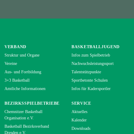
VERBAND
BASKETBALLJUGEND
Struktur und Organe
Infos zum Spielbetrieb
Vereine
Nachwuchsleistungssport
Aus- und Fortbildung
Talentstützpunkte
3×3 Basketball
Sportbetonte Schulen
Amtliche Informationen
Infos für Kadersportler
BEZIRKSSPIELBETRIEBE
SERVICE
Chemnitzer Basketball
Aktuelles
Organisation e.V.
Kalender
Basketball Bezirksverband
Downloads
Dresden e.V.