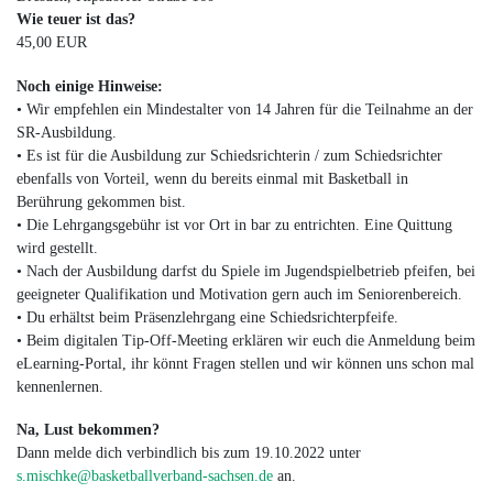
Wie teuer ist das?
45,00 EUR
Noch einige Hinweise:
• Wir empfehlen ein Mindestalter von 14 Jahren für die Teilnahme an der
SR-Ausbildung.
• Es ist für die Ausbildung zur Schiedsrichterin / zum Schiedsrichter
ebenfalls von Vorteil, wenn du bereits einmal mit Basketball in
Berührung gekommen bist.
• Die Lehrgangsgebühr ist vor Ort in bar zu entrichten. Eine Quittung
wird gestellt.
• Nach der Ausbildung darfst du Spiele im Jugendspielbetrieb pfeifen, bei
geeigneter Qualifikation und Motivation gern auch im Seniorenbereich.
• Du erhältst beim Präsenzlehrgang eine Schiedsrichterpfeife.
• Beim digitalen Tip-Off-Meeting erklären wir euch die Anmeldung beim
eLearning-Portal, ihr könnt Fragen stellen und wir können uns schon mal
kennenlernen.
Na, Lust bekommen?
Dann melde dich verbindlich bis zum 19.10.2022 unter
s.mischke@basketballverband-sachsen.de
an.