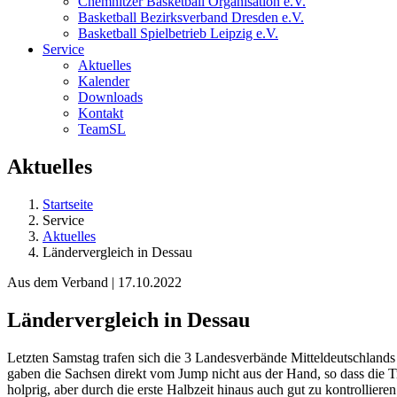
Chemnitzer Basketball Organisation e.V.
Basketball Bezirksverband Dresden e.V.
Basketball Spielbetrieb Leipzig e.V.
Service
Aktuelles
Kalender
Downloads
Kontakt
TeamSL
Aktuelles
Startseite
Service
Aktuelles
Ländervergleich in Dessau
Aus dem Verband | 17.10.2022
Ländervergleich in Dessau
Letzten Samstag trafen sich die 3 Landesverbände Mitteldeutschlands 
gaben die Sachsen direkt vom Jump nicht aus der Hand, so dass die T
holprig, aber durch die erste Halbzeit hinaus auch gut zu kontrollier