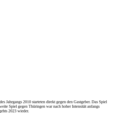
des Jahrgangs 2010 starteten direkt gegen den Gastgeber. Das Spiel
weite Spiel gegen Thüringen war nach hoher Intensität anfangs
 gehts 2023 wieder.