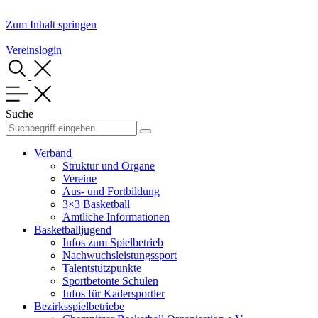
Zum Inhalt springen
Vereinslogin
Suche
Verband
Struktur und Organe
Vereine
Aus- und Fortbildung
3×3 Basketball
Amtliche Informationen
Basketballjugend
Infos zum Spielbetrieb
Nachwuchsleistungssport
Talentstützpunkte
Sportbetonte Schulen
Infos für Kadersportler
Bezirksspielbetriebe