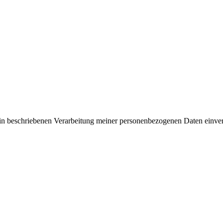
rin beschriebenen Verarbeitung meiner personenbezogenen Daten einve