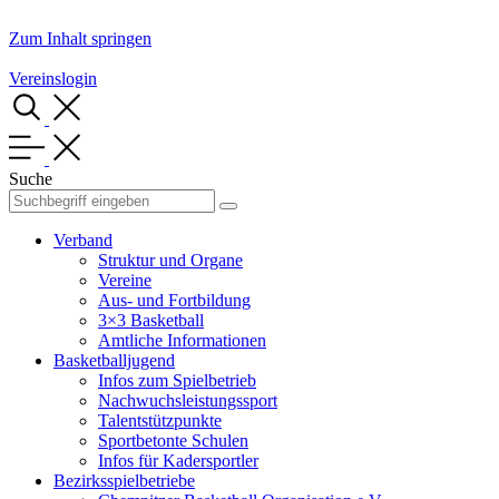
Zum Inhalt springen
Vereinslogin
Suche
Verband
Struktur und Organe
Vereine
Aus- und Fortbildung
3×3 Basketball
Amtliche Informationen
Basketballjugend
Infos zum Spielbetrieb
Nachwuchsleistungssport
Talentstützpunkte
Sportbetonte Schulen
Infos für Kadersportler
Bezirksspielbetriebe