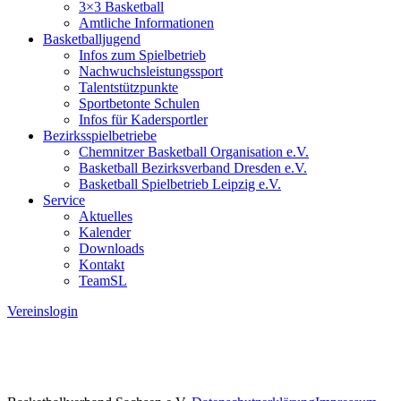
3×3 Basketball
Amtliche Informationen
Basketballjugend
Infos zum Spielbetrieb
Nachwuchsleistungssport
Talentstützpunkte
Sportbetonte Schulen
Infos für Kadersportler
Bezirksspielbetriebe
Chemnitzer Basketball Organisation e.V.
Basketball Bezirksverband Dresden e.V.
Basketball Spielbetrieb Leipzig e.V.
Service
Aktuelles
Kalender
Downloads
Kontakt
TeamSL
Vereinslogin