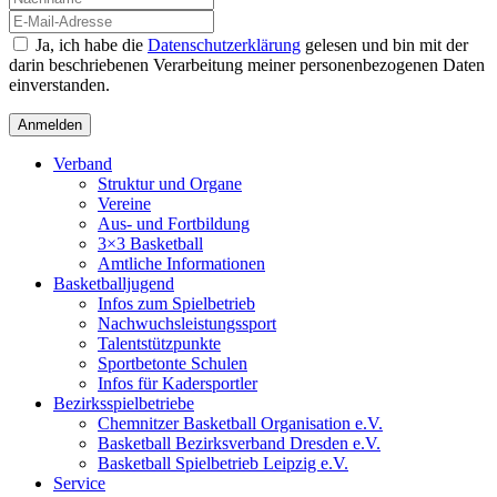
Ja, ich habe die
Datenschutzerklärung
gelesen und bin mit der
darin beschriebenen Verarbeitung meiner personenbezogenen Daten
einverstanden.
Verband
Struktur und Organe
Vereine
Aus- und Fortbildung
3×3 Basketball
Amtliche Informationen
Basketballjugend
Infos zum Spielbetrieb
Nachwuchsleistungssport
Talentstützpunkte
Sportbetonte Schulen
Infos für Kadersportler
Bezirksspielbetriebe
Chemnitzer Basketball Organisation e.V.
Basketball Bezirksverband Dresden e.V.
Basketball Spielbetrieb Leipzig e.V.
Service