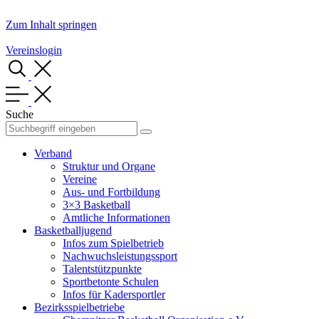
Zum Inhalt springen
Vereinslogin
Suche
Verband
Struktur und Organe
Vereine
Aus- und Fortbildung
3×3 Basketball
Amtliche Informationen
Basketballjugend
Infos zum Spielbetrieb
Nachwuchsleistungssport
Talentstützpunkte
Sportbetonte Schulen
Infos für Kadersportler
Bezirksspielbetriebe