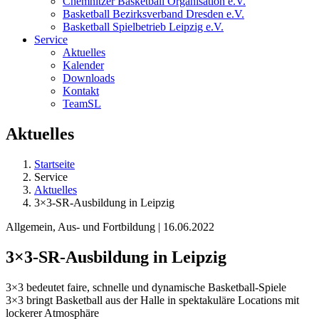
Chemnitzer Basketball Organisation e.V.
Basketball Bezirksverband Dresden e.V.
Basketball Spielbetrieb Leipzig e.V.
Service
Aktuelles
Kalender
Downloads
Kontakt
TeamSL
Aktuelles
Startseite
Service
Aktuelles
3×3-SR-Ausbildung in Leipzig
Allgemein, Aus- und Fortbildung | 16.06.2022
3×3-SR-Ausbildung in Leipzig
3×3 bedeutet faire, schnelle und dynamische Basketball-Spiele
3×3 bringt Basketball aus der Halle in spektakuläre Locations mit
lockerer Atmosphäre