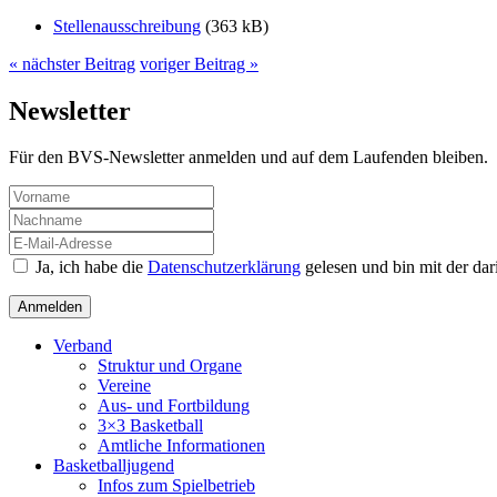
Stellenausschreibung
(363 kB)
« nächster Beitrag
voriger Beitrag »
Newsletter
Für den BVS-Newsletter anmelden und auf dem Laufenden bleiben.
Ja, ich habe die
Datenschutzerklärung
gelesen und bin mit der da
Verband
Struktur und Organe
Vereine
Aus- und Fortbildung
3×3 Basketball
Amtliche Informationen
Basketballjugend
Infos zum Spielbetrieb