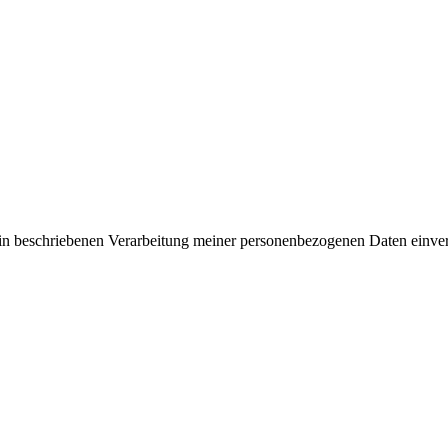
rin beschriebenen Verarbeitung meiner personenbezogenen Daten einve