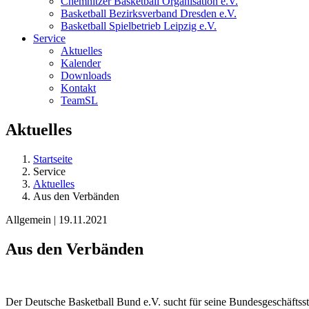
Chemnitzer Basketball Organisation e.V.
Basketball Bezirksverband Dresden e.V.
Basketball Spielbetrieb Leipzig e.V.
Service
Aktuelles
Kalender
Downloads
Kontakt
TeamSL
Aktuelles
Startseite
Service
Aktuelles
Aus den Verbänden
Allgemein | 19.11.2021
Aus den Verbänden
Der Deutsche Basketball Bund e.V. sucht für seine Bundesgeschäftss