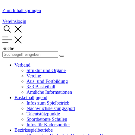
Zum Inhalt springen
Vereinslogin
Suche
Verband
Struktur und Organe
Vereine
Aus- und Fortbildung
3×3 Basketball
Amtliche Informationen
Basketballjugend
Infos zum Spielbetrieb
Nachwuchsleistungssport
Talentstützpunkte
Sportbetonte Schulen
Infos für Kadersportler
Bezirksspielbetriebe