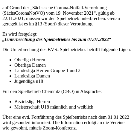
auf Grund der „Sächsische Corona-Notfall-Verordnung
(SächsCoronaNotVO) vom 19. November 2021“, gültig ab
22.11.2021, müssen wir den Spielbetrieb unterbrechen. Genau
geregelt ist es im §13 (Sport) dieser Verordnung.
Es wird festgelegt:
„Unterbrechung des Spielbetriebes bis zum 01.01.2022“
Die Unterbrechung des BVS- Spielbetriebes betrifft folgende Ligen:
Oberliga Herren
Oberliga Damen
Landesliga Herren Gruppe 1 und 2
Landesliga Damen
Jugendliga u18
Für den Spielbetrieb Chemnitz (CBO) in Absprache:
Bezirksliga Herren
Meisterschaft U18 männlich und weiblich
Über eine evtl. Fortführung des Spielbetriebs nach dem 01.01.2022
wird gesondert informiert. Die Information erfolgt an die Vereine
wie gewohnt, mittels Zoom-Konferenz.