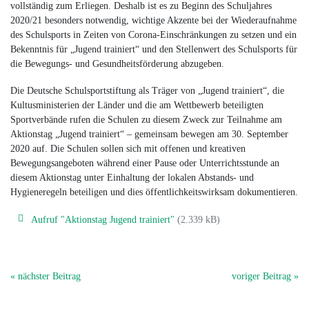
vollständig zum Erliegen. Deshalb ist es zu Beginn des Schuljahres
2020/21 besonders notwendig, wichtige Akzente bei der Wiederaufnahme
des Schulsports in Zeiten von Corona-Einschränkungen zu setzen und ein
Bekenntnis für „Jugend trainiert“ und den Stellenwert des Schulsports für
die Bewegungs- und Gesundheitsförderung abzugeben.
Die Deutsche Schulsportstiftung als Träger von „Jugend trainiert“, die
Kultusministerien der Länder und die am Wettbewerb beteiligten
Sportverbände rufen die Schulen zu diesem Zweck zur Teilnahme am
Aktionstag „Jugend trainiert“ – gemeinsam bewegen am 30. September
2020 auf. Die Schulen sollen sich mit offenen und kreativen
Bewegungsangeboten während einer Pause oder Unterrichtsstunde an
diesem Aktionstag unter Einhaltung der lokalen Abstands- und
Hygieneregeln beteiligen und dies öffentlichkeitswirksam dokumentieren.
Aufruf "Aktionstag Jugend trainiert"
(2.339 kB)
« nächster Beitrag
voriger Beitrag »