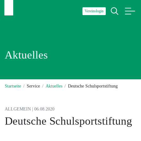
Vereinslogin
Aktuelles
Startseite
Service
Aktuelles
Deutsche Schulsportstiftung
ALLGEMEIN | 06.08.2020
Deutsche Schulsportstiftung