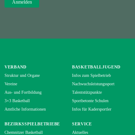
VERBAND
BASKETBALLJUGEND
Struktur und Organe
Infos zum Spielbetrieb
Vereine
Nachwuchsleistungssport
Aus- und Fortbildung
Talentstützpunkte
3×3 Basketball
Sportbetonte Schulen
Amtliche Informationen
Infos für Kadersportler
BEZIRKSSPIELBETRIEBE
SERVICE
Chemnitzer Basketball
Aktuelles