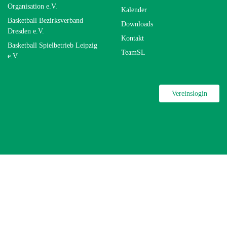
Organisation e.V.
Kalender
Basketball Bezirksverband
Downloads
Dresden e.V.
Kontakt
Basketball Spielbetrieb Leipzig
TeamSL
e.V.
Vereinslogin