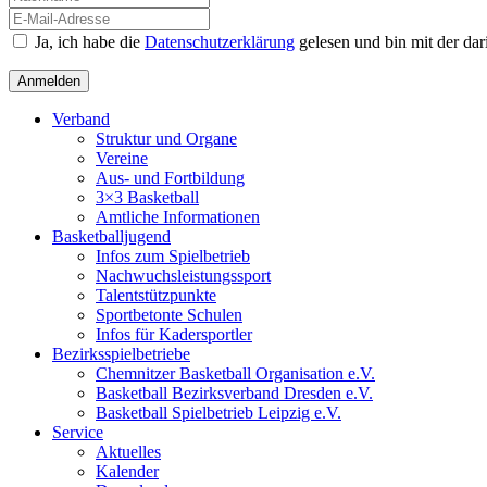
Ja, ich habe die
Datenschutzerklärung
gelesen und bin mit der da
Verband
Struktur und Organe
Vereine
Aus- und Fortbildung
3×3 Basketball
Amtliche Informationen
Basketballjugend
Infos zum Spielbetrieb
Nachwuchsleistungssport
Talentstützpunkte
Sportbetonte Schulen
Infos für Kadersportler
Bezirksspielbetriebe
Chemnitzer Basketball Organisation e.V.
Basketball Bezirksverband Dresden e.V.
Basketball Spielbetrieb Leipzig e.V.
Service
Aktuelles
Kalender