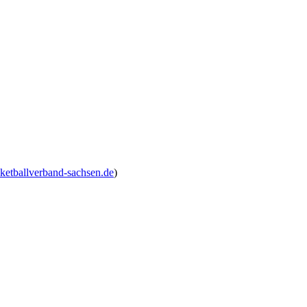
etballverband-sachsen.de
)