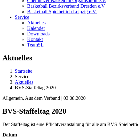
Chemnitzer Basketball Organisation e.V.
Basketball Bezirksverband Dresden e.V.
Basketball Spielbetrieb Leipzig e.V.
Service
Aktuelles
Kalender
Downloads
Kontakt
TeamSL
Aktuelles
Startseite
Service
Aktuelles
BVS-Staffeltag 2020
Allgemein, Aus dem Verband | 03.08.2020
BVS-Staffeltag 2020
Der Staffeltag ist eine Pflichtveranstaltung für alle am BVS-Spielbe
Datum