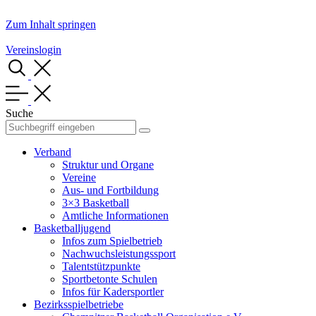
Zum Inhalt springen
Vereinslogin
Suche
Verband
Struktur und Organe
Vereine
Aus- und Fortbildung
3×3 Basketball
Amtliche Informationen
Basketballjugend
Infos zum Spielbetrieb
Nachwuchsleistungssport
Talentstützpunkte
Sportbetonte Schulen
Infos für Kadersportler
Bezirksspielbetriebe