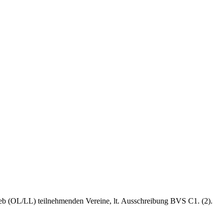
trieb (OL/LL) teilnehmenden Vereine, lt. Ausschreibung BVS C1. (2).