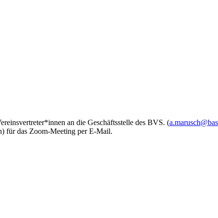
einsvertreter*innen an die Geschäftsstelle des BVS. (
a.marusch@bask
n) für das Zoom-Meeting per E-Mail.