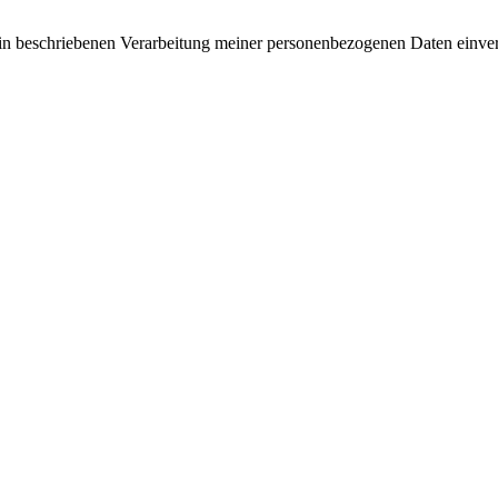
rin beschriebenen Verarbeitung meiner personenbezogenen Daten einve