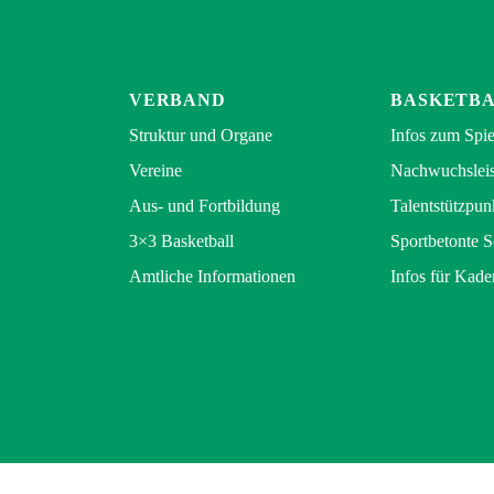
VERBAND
BASKETB
Struktur und Organe
Infos zum Spie
Vereine
Nachwuchsleis
Aus- und Fortbildung
Talentstützpun
3×3 Basketball
Sportbetonte 
Amtliche Informationen
Infos für Kade