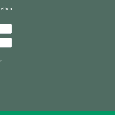
eiben.
en.