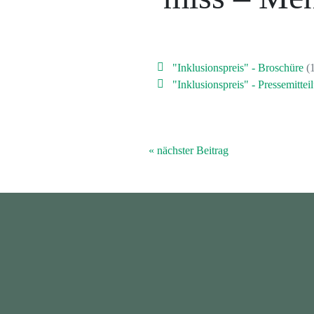
"Inklusionspreis" - Broschüre
(1
"Inklusionspreis" - Pressemittei
« nächster Beitrag