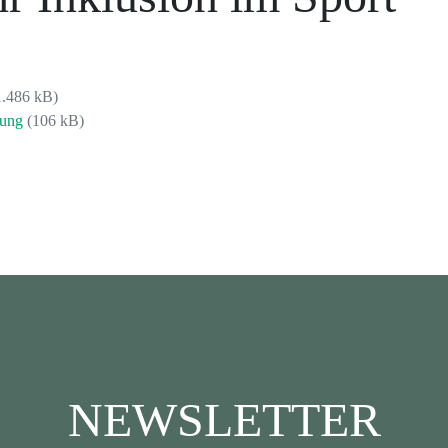
.486 kB)
lung
(106 kB)
NEWSLETTER