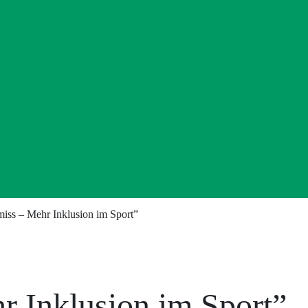
miss – Mehr Inklusion im Sport”
r Inklusion im Sport”