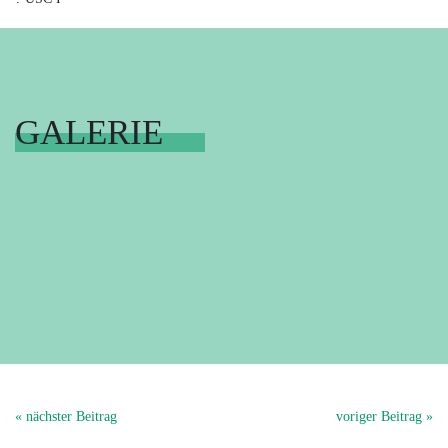
GALERIE
« nächster Beitrag
voriger Beitrag »