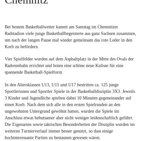
Bei bestem Basketballwetter kamen am Samstag im Chemnitzer
Radstadion viele junge Basketballbegeisterte aus ganz Sachsen zusammen,
um nach der langen Pause mal wieder gemeinsam das rote Leder in den
Korb zu befördern.
Vier Spielfelder wurden auf dem Asphaltplatz in der Mitte des Ovals der
Radrennbahn errichtet und boten eine schöne neue Kulisse für eine
spannende Basketball-Spielform.
In den Altersklassen U13, U15 und U17 bestritten ca. 125 junge
Sportlerinnen und Sportler Spiele in der Basketballdisziplin 3X3. Jeweils
3 Kinder und Jugendliche spielten dabei 10 Minuten gegeneinander auf
einen Korb. Nach dem sich alle in den ersten Spielrunden an den
ungewohnten Untergrund gewöhnt hatten, wurden die Spiele im
Anschluss etwas behutsamer aber nicht weniger leidenschaftlich geführt.
Die Eigenarten sowie taktischen Besonderheiten der Disziplin wurden im
weiteren Turnierverlauf immer besser genutzt, so dass einige
hochinteressante Partien zu bestaunen gewesen wären.