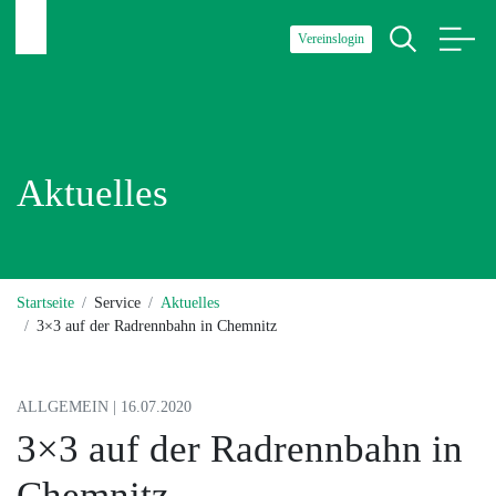
Vereinslogin
Aktuelles
Startseite
Service
Aktuelles
3×3 auf der Radrennbahn in Chemnitz
ALLGEMEIN | 16.07.2020
3×3 auf der Radrennbahn in
Chemnitz