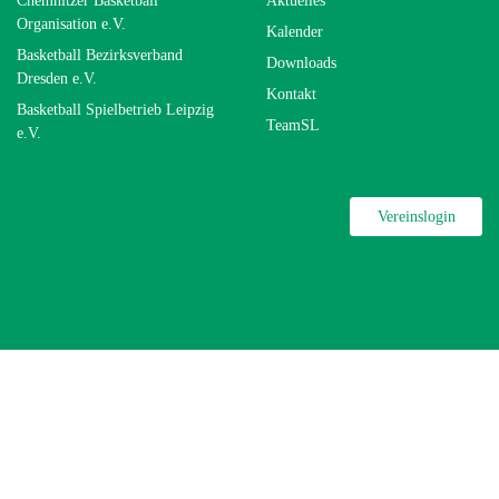
Chemnitzer Basketball
Aktuelles
Organisation e.V.
Kalender
Basketball Bezirksverband
Downloads
Dresden e.V.
Kontakt
Basketball Spielbetrieb Leipzig
TeamSL
e.V.
Vereinslogin