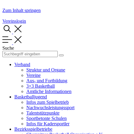
Zum Inhalt springen
Vereinslogin
Suche
Verband
Struktur und Organe
Vereine
Aus- und Fortbildung
3×3 Basketball
Amtliche Informationen
Basketballjugend
Infos zum Spielbetrieb
Nachwuchsleistungssport
Talentstützpunkte
Sportbetonte Schulen
Infos für Kadersportler
Bezirksspielbetriebe