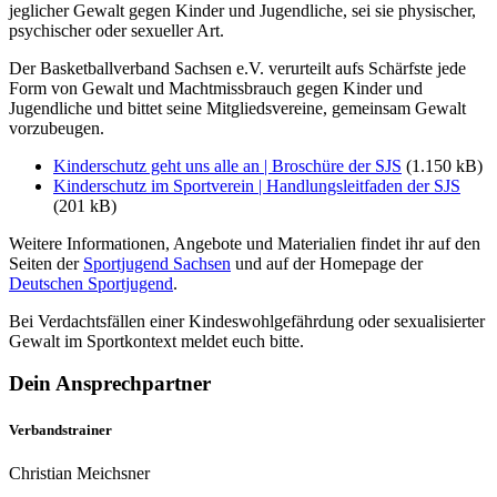
jeglicher Gewalt gegen Kinder und Jugendliche, sei sie physischer,
psychischer oder sexueller Art.
Der Basketballverband Sachsen e.V. verurteilt aufs Schärfste jede
Form von Gewalt und Machtmissbrauch gegen Kinder und
Jugendliche und bittet seine Mitgliedsvereine, gemeinsam Gewalt
vorzubeugen.
Kinderschutz geht uns alle an | Broschüre der SJS
(1.150 kB)
Kinderschutz im Sportverein | Handlungsleitfaden der SJS
(201 kB)
Weitere Informationen, Angebote und Materialien findet ihr auf den
Seiten der
Sportjugend Sachsen
und auf der Homepage der
Deutschen Sportjugend
.
Bei Verdachtsfällen einer Kindeswohlgefährdung oder sexualisierter
Gewalt im Sportkontext meldet euch bitte.
Dein Ansprechpartner
Verbandstrainer
Christian Meichsner