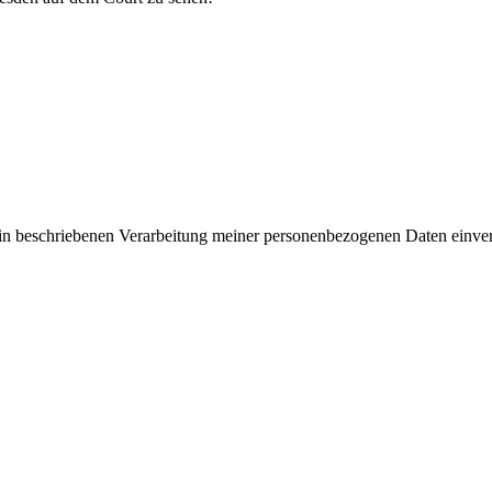
rin beschriebenen Verarbeitung meiner personenbezogenen Daten einve