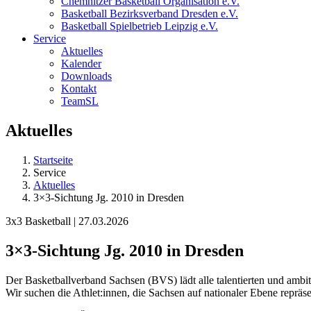
Chemnitzer Basketball Organisation e.V.
Basketball Bezirksverband Dresden e.V.
Basketball Spielbetrieb Leipzig e.V.
Service
Aktuelles
Kalender
Downloads
Kontakt
TeamSL
Aktuelles
Startseite
Service
Aktuelles
3×3-Sichtung Jg. 2010 in Dresden
3x3 Basketball | 27.03.2026
3×3-Sichtung Jg. 2010 in Dresden
Der Basketballverband Sachsen (BVS) lädt alle talentierten und ambitio
Wir suchen die Athlet:innen, die Sachsen auf nationaler Ebene reprä