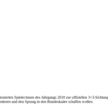
nierten Spieler:innen des Jahrgangs 2010 zur offiziellen 3×3-Sichtung e
sentieren und den Sprung in den Bundeskader schaffen wollen.