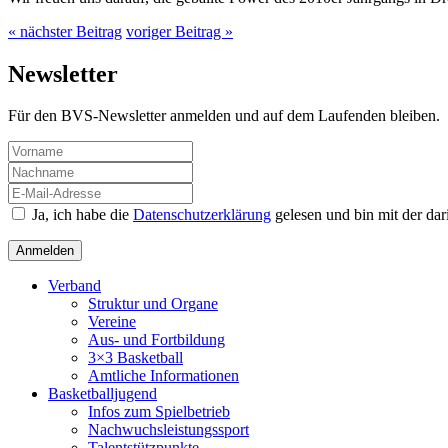
« nächster Beitrag
voriger Beitrag »
Newsletter
Für den BVS-Newsletter anmelden und auf dem Laufenden bleiben.
Ja, ich habe die
Datenschutzerklärung
gelesen und bin mit der da
Verband
Struktur und Organe
Vereine
Aus- und Fortbildung
3×3 Basketball
Amtliche Informationen
Basketballjugend
Infos zum Spielbetrieb
Nachwuchsleistungssport
Talentstützpunkte