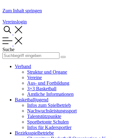
Zum Inhalt springen
Vereinslogin
Suche
Verband
Struktur und Organe
Vereine
Aus- und Fortbildung
3×3 Basketball
Amtliche Informationen
Basketballjugend
Infos zum Spielbetrieb
Nachwuchsleistungssport
Talentstützpunkte
Sportbetonte Schulen
Infos für Kadersportler
Bezirksspielbetriebe