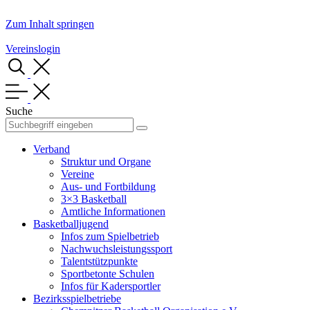
Zum Inhalt springen
Vereinslogin
Suche
Verband
Struktur und Organe
Vereine
Aus- und Fortbildung
3×3 Basketball
Amtliche Informationen
Basketballjugend
Infos zum Spielbetrieb
Nachwuchsleistungssport
Talentstützpunkte
Sportbetonte Schulen
Infos für Kadersportler
Bezirksspielbetriebe