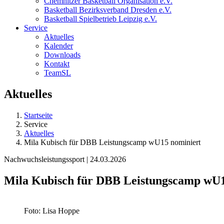
Chemnitzer Basketball Organisation e.V.
Basketball Bezirksverband Dresden e.V.
Basketball Spielbetrieb Leipzig e.V.
Service
Aktuelles
Kalender
Downloads
Kontakt
TeamSL
Aktuelles
Startseite
Service
Aktuelles
Mila Kubisch für DBB Leistungscamp wU15 nominiert
Nachwuchsleistungssport | 24.03.2026
Mila Kubisch für DBB Leistungscamp wU1
Foto: Lisa Hoppe