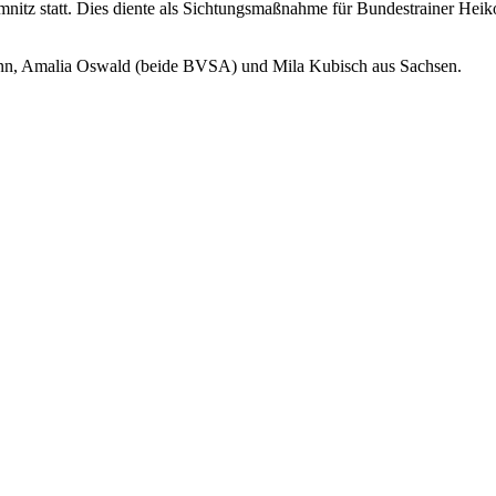
tz statt. Dies diente als Sichtungsmaßnahme für Bundestrainer Heiko
nn, Amalia Oswald (beide BVSA) und Mila Kubisch aus Sachsen.