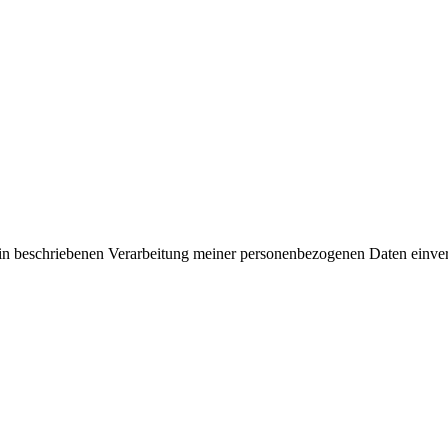
rin beschriebenen Verarbeitung meiner personenbezogenen Daten einve