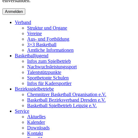
einverstanden.
Verband
Struktur und Organe
Vereine
Aus- und Fortbildung
3×3 Basketball
Amtliche Informationen
Basketballjugend
Infos zum Spielbetrieb
Nachwuchsleistungssport
Talentstützpunkte
Sportbetonte Schulen
Infos für Kadersportler
Bezirksspielbetriebe
Chemnitzer Basketball Organisation e.V.
Basketball Bezirksverband Dresden e.V.
Basketball Spielbetrieb Leipzig e.V.
Service
Aktuelles
Kalender
Downloads
Kontakt