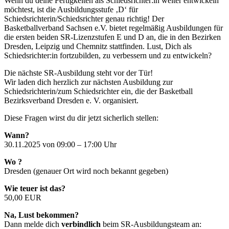
Wenn du deine Fertigkeiten als Schiedsrichter:in weiter entwickeln
möchtest, ist die Ausbildungsstufe ‚D‘ für
Schiedsrichterin/Schiedsrichter genau richtig! Der
Basketballverband Sachsen e.V. bietet regelmäßig Ausbildungen für
die ersten beiden SR-Lizenzstufen E und D an, die in den Bezirken
Dresden, Leipzig und Chemnitz stattfinden. Lust, Dich als
Schiedsrichter:in fortzubilden, zu verbessern und zu entwickeln?
Die nächste SR-Ausbildung steht vor der Tür!
Wir laden dich herzlich zur nächsten Ausbildung zur
Schiedsrichterin/zum Schiedsrichter ein, die der Basketball
Bezirksverband Dresden e. V. organisiert.
Diese Fragen wirst du dir jetzt sicherlich stellen:
Wann?
30.11.2025 von 09:00 – 17:00 Uhr
Wo ?
Dresden (genauer Ort wird noch bekannt gegeben)
Wie teuer ist das?
50,00 EUR
Na, Lust bekommen?
Dann melde dich
verbindlich
beim SR-Ausbildungsteam an: