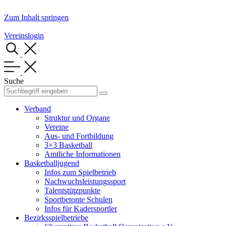
Zum Inhalt springen
Vereinslogin
Suche
Verband
Struktur und Organe
Vereine
Aus- und Fortbildung
3×3 Basketball
Amtliche Informationen
Basketballjugend
Infos zum Spielbetrieb
Nachwuchsleistungssport
Talentstützpunkte
Sportbetonte Schulen
Infos für Kadersportler
Bezirksspielbetriebe