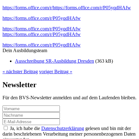
https://forms.office.com/r/
https://forms.office.com/r/P05yqdHAfw
https://forms.office.com/r/P05yqdHAfw
https://forms.office.com/r/P05yqdHAfw
https://forms.office.com/r/P05yqdHAfw
https://forms.office.com/r/P05yqdHAfw
Dein Ausbildungsteam
Ausschreibung SR-Ausbildung Dresden
(363 kB)
« nächster Beitrag
voriger Beitrag »
Newsletter
Für den BVS-Newsletter anmelden und auf dem Laufenden bleiben.
Ja, ich habe die
Datenschutzerklärung
gelesen und bin mit der
darin beschriebenen Verarbeitung meiner personenbezogenen Daten