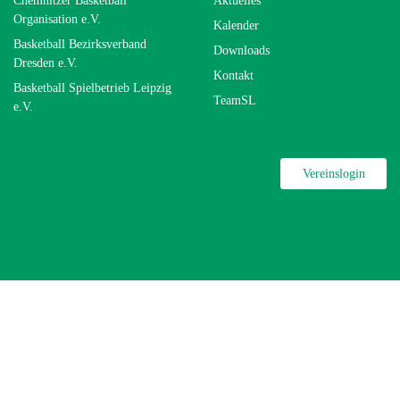
Chemnitzer Basketball
Aktuelles
Organisation e.V.
Kalender
Basketball Bezirksverband
Downloads
Dresden e.V.
Kontakt
Basketball Spielbetrieb Leipzig
TeamSL
e.V.
Vereinslogin