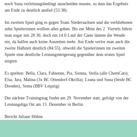
noch Suna verletzungsbedingt ausscheiden musste, so dass das Ergebnis
am Ende zu deutlich ausfiel (53:38).
Im zweiten Spiel ging es gegen Team Niedersachsen und die verbliebenen
zehn Spielerinnen wollten alles geben. Bis zur Mitte des 2. Viertels führte
man sogar mit 28:30, doch ein 14:0 Lauf der Gäste läutete die Wende
ein, da halfen auch keine Auszeiten mehr. Am Ende verlor man auch die
zweite Halbzeit deutlich (84:55), obwohl die Spielerinnen im zweiten
Spiele eine deutliche Leistungssteigerung gegenüber dem ersten Spiel
zeigten.
Es spielten: Bella, Clara, Fabienne, Pia, Sienna, Stella (alle ChemCats);
Elsa, Jara, Malina (3x BC Ottendorf-Okrilla); Leana und Suna (beide BC
Dresden), Senta (BBV Leipzig)
Der nächste Trainingstag findet
am 29. November
statt, gefolgt von der
Leistungsliga Ost
am 13. Dezember
in Berlin.
Bericht Juliane Höhne