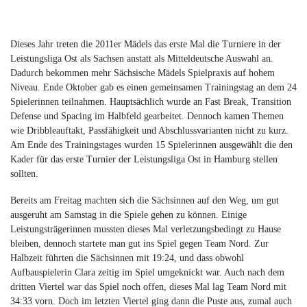
Dieses Jahr treten die 2011er Mädels das erste Mal die Turniere in der
Leistungsliga Ost als Sachsen anstatt als Mitteldeutsche Auswahl an.
Dadurch bekommen mehr Sächsische Mädels Spielpraxis auf hohem
Niveau. Ende Oktober gab es einen gemeinsamen Trainingstag an dem 24
Spielerinnen teilnahmen. Hauptsächlich wurde an Fast Break, Transition
Defense und Spacing im Halbfeld gearbeitet. Dennoch kamen Themen
wie Dribbleauftakt, Passfähigkeit und Abschlussvarianten nicht zu kurz.
Am Ende des Trainingstages wurden 15 Spielerinnen ausgewählt die den
Kader für das erste Turnier der Leistungsliga Ost in Hamburg stellen
sollten.
Bereits am Freitag machten sich die Sächsinnen auf den Weg, um gut
ausgeruht am Samstag in die Spiele gehen zu können. Einige
Leistungsträgerinnen mussten dieses Mal verletzungsbedingt zu Hause
bleiben, dennoch startete man gut ins Spiel gegen Team Nord. Zur
Halbzeit führten die Sächsinnen mit
19:24
, und dass obwohl
Aufbauspielerin Clara zeitig im Spiel umgeknickt war. Auch nach dem
dritten Viertel war das Spiel noch offen, dieses Mal lag Team Nord mit
34:33 vorn. Doch im letzten Viertel ging dann die Puste aus, zumal auch