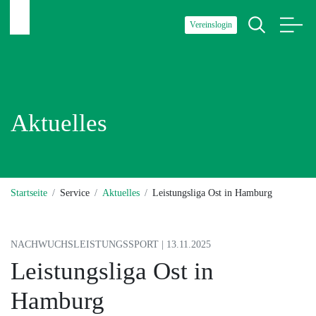
Vereinslogin
Aktuelles
Startseite
Service
Aktuelles
Leistungsliga Ost in Hamburg
NACHWUCHSLEISTUNGSSPORT | 13.11.2025
Leistungsliga Ost in
Hamburg