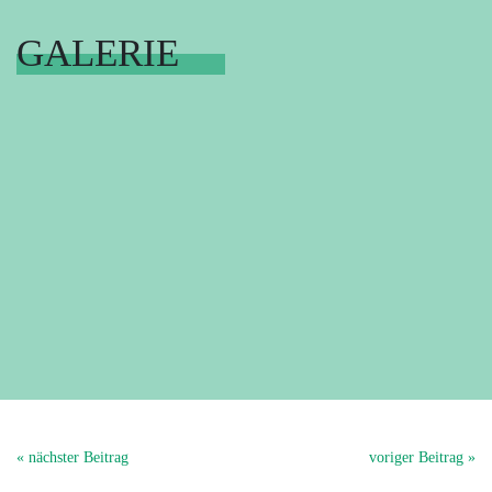
GALERIE
« nächster Beitrag
voriger Beitrag »