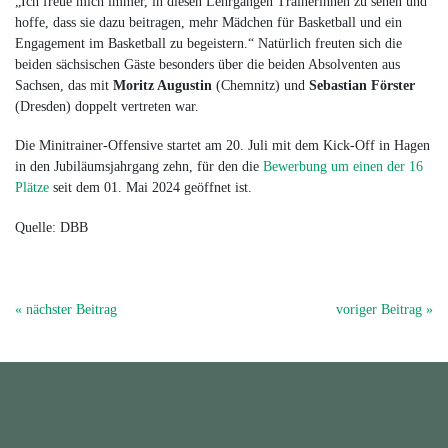
„Ich freue mich immer, in diesen Lehrgängen Trainerinnen zu sehen und
hoffe, dass sie dazu beitragen, mehr Mädchen für Basketball und ein
Engagement im Basketball zu begeistern.“ Natürlich freuten sich die
beiden sächsischen Gäste besonders über die beiden Absolventen aus
Sachsen, das mit
Moritz Augustin
(Chemnitz) und
Sebastian Förster
(Dresden) doppelt vertreten war.
Die Minitrainer-Offensive startet am 20. Juli mit dem Kick-Off in Hagen
in den Jubiläumsjahrgang zehn, für den die
Bewerbung um einen der 16
Plätze
seit dem 01. Mai 2024 geöffnet ist.
Quelle: DBB
« nächster Beitrag
voriger Beitrag »