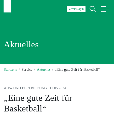
Vereinslogin
Aktuelles
Startseite
Service
Aktuelles
„Eine gute Zeit für Basketball“
AUS- UND FORTBILDUNG | 17.05.2024
„Eine gute Zeit für
Basketball“