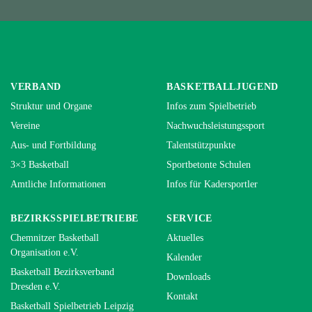
VERBAND
BASKETBALLJUGEND
Struktur und Organe
Infos zum Spielbetrieb
Vereine
Nachwuchsleistungssport
Aus- und Fortbildung
Talentstützpunkte
3×3 Basketball
Sportbetonte Schulen
Amtliche Informationen
Infos für Kadersportler
BEZIRKSSPIELBETRIEBE
SERVICE
Chemnitzer Basketball
Aktuelles
Organisation e.V.
Kalender
Basketball Bezirksverband
Downloads
Dresden e.V.
Kontakt
Basketball Spielbetrieb Leipzig