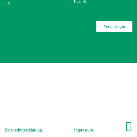
TeamSL
e.V.
Vereinslogin
Datenschutzerklärung
Impressum