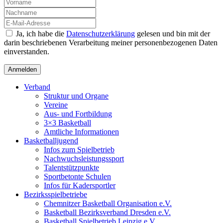
Ja, ich habe die
Datenschutzerklärung
gelesen und bin mit der
darin beschriebenen Verarbeitung meiner personenbezogenen Daten
einverstanden.
Verband
Struktur und Organe
Vereine
Aus- und Fortbildung
3×3 Basketball
Amtliche Informationen
Basketballjugend
Infos zum Spielbetrieb
Nachwuchsleistungssport
Talentstützpunkte
Sportbetonte Schulen
Infos für Kadersportler
Bezirksspielbetriebe
Chemnitzer Basketball Organisation e.V.
Basketball Bezirksverband Dresden e.V.
Basketball Spielbetrieb Leipzig e.V.