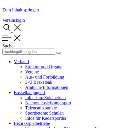
Zum Inhalt springen
Vereinslogin
Suche
Verband
Struktur und Organe
Vereine
Aus- und Fortbildung
3×3 Basketball
Amtliche Informationen
Basketballjugend
Infos zum Spielbetrieb
Nachwuchsleistungssport
Talentstützpunkte
Sportbetonte Schulen
Infos für Kadersportler
Bezirksspielbetriebe