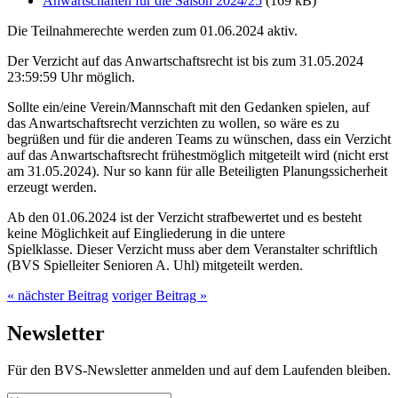
Anwartschaften für die Saison 2024/25
(169 kB)
Die Teilnahmerechte werden zum 01.06.2024 aktiv.
Der Verzicht auf das Anwartschaftsrecht ist bis zum 31.05.2024
23:59:59 Uhr möglich.
Sollte ein/eine Verein/Mannschaft mit den Gedanken spielen, auf
das Anwartschaftsrecht verzichten zu wollen, so wäre es zu
begrüßen und für die anderen Teams zu wünschen, dass ein Verzicht
auf das Anwartschaftsrecht frühestmöglich mitgeteilt wird (nicht erst
am 31.05.2024). Nur so kann für alle Beteiligten Planungssicherheit
erzeugt werden.
Ab den 01.06.2024 ist der Verzicht strafbewertet und es besteht
keine Möglichkeit auf Eingliederung in die untere
Spielklasse. Dieser Verzicht muss aber dem Veranstalter schriftlich
(BVS Spielleiter Senioren A. Uhl) mitgeteilt werden.
« nächster Beitrag
voriger Beitrag »
Newsletter
Für den BVS-Newsletter anmelden und auf dem Laufenden bleiben.