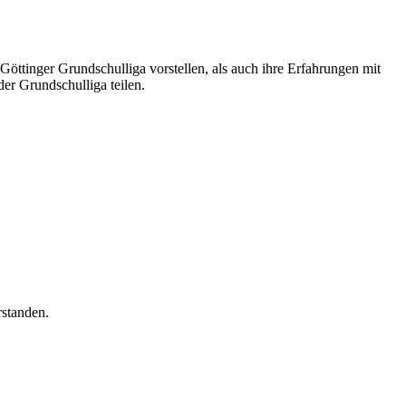
inger Grundschulliga vorstellen, als auch ihre Erfahrungen mit
er Grundschulliga teilen.
rstanden.