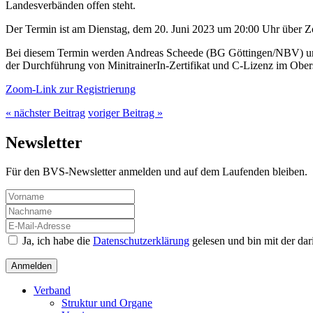
Landesverbänden offen steht.
Der Termin ist am Dienstag, dem 20. Juni 2023 um 20:00 Uhr über 
Bei diesem Termin werden Andreas Scheede (BG Göttingen/NBV) und 
der Durchführung von MinitrainerIn-Zertifikat und C-Lizenz im Obers
Zoom-Link zur Registrierung
« nächster Beitrag
voriger Beitrag »
Newsletter
Für den BVS-Newsletter anmelden und auf dem Laufenden bleiben.
Ja, ich habe die
Datenschutzerklärung
gelesen und bin mit der da
Verband
Struktur und Organe