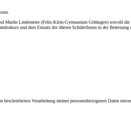
Zoom.
Martin Lindemeier (Felix-Klein-Gymnasium Göttingen) sowohl die Gött
tufenkurs und dem Einsatz der älteren SchülerInnen in der Betreuung d
rin beschriebenen Verarbeitung meiner personenbezogenen Daten einve