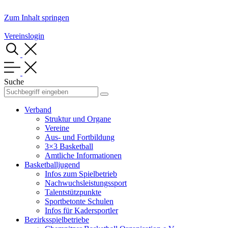
Zum Inhalt springen
Vereinslogin
Suche
Verband
Struktur und Organe
Vereine
Aus- und Fortbildung
3×3 Basketball
Amtliche Informationen
Basketballjugend
Infos zum Spielbetrieb
Nachwuchsleistungssport
Talentstützpunkte
Sportbetonte Schulen
Infos für Kadersportler
Bezirksspielbetriebe