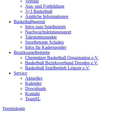
Vereine
Aus- und Fortbildung
3×3 Basketball
Amtliche Informationen
Basketballjugend
Infos zum Spielbetrieb
Nachwuchsleistungssport
Talentstützpunkte
Sportbetonte Schulen
Infos für Kadersportler
Bezirksspielbetriebe
Chemnitzer Basketball Organisation e.V.
Basketball Bezirksverband Dresden e.V.
Basketball Spielbetrieb Leipzig e.V.
Service
Aktuelles
Kalender
Downloads
Kontakt
TeamSL
Vereinslogin