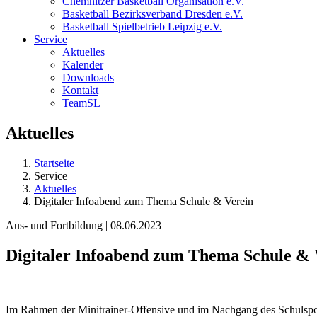
Chemnitzer Basketball Organisation e.V.
Basketball Bezirksverband Dresden e.V.
Basketball Spielbetrieb Leipzig e.V.
Service
Aktuelles
Kalender
Downloads
Kontakt
TeamSL
Aktuelles
Startseite
Service
Aktuelles
Digitaler Infoabend zum Thema Schule & Verein
Aus- und Fortbildung | 08.06.2023
Digitaler Infoabend zum Thema Schule & 
Im Rahmen der Minitrainer-Offensive und im Nachgang des Schulsport