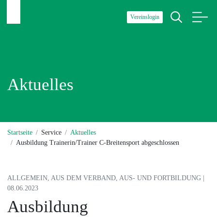
Vereinslogin
Aktuelles
Startseite
Service
Aktuelles
Ausbildung Trainerin/Trainer C-Breitensport abgeschlossen
ALLGEMEIN, AUS DEM VERBAND, AUS- UND FORTBILDUNG |
08.06.2023
Ausbildung