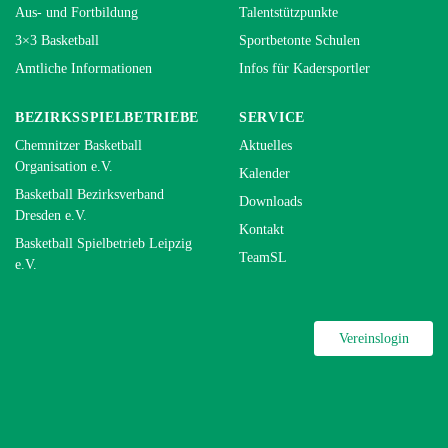
Aus- und Fortbildung
Talentstützpunkte
3×3 Basketball
Sportbetonte Schulen
Amtliche Informationen
Infos für Kadersportler
BEZIRKSSPIELBETRIEBE
SERVICE
Chemnitzer Basketball
Aktuelles
Organisation e.V.
Kalender
Basketball Bezirksverband
Downloads
Dresden e.V.
Kontakt
Basketball Spielbetrieb Leipzig
TeamSL
e.V.
Vereinslogin