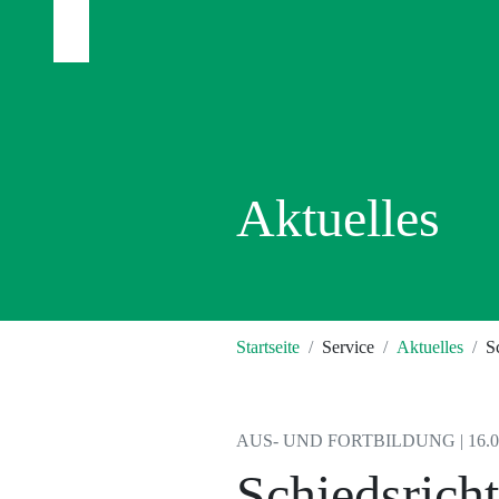
Aktuelles
Startseite
Service
Aktuelles
S
AUS- UND FORTBILDUNG | 16.0
Schiedsrich