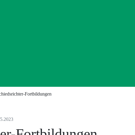
chiedsrichter-Fortbildungen
5.2023
ter-Fortbildungen