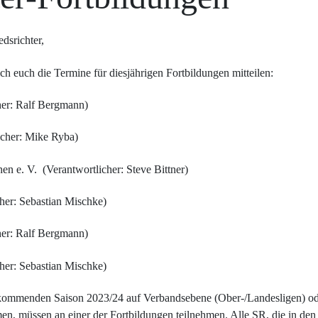
dsrichter,
 euch die Termine für diesjährigen Fortbildungen mitteilen:
her: Ralf Bergmann)
icher: Mike Ryba)
en e. V. (Verantwortlicher: Steve Bittner)
her: Sebastian Mischke)
her: Ralf Bergmann)
her: Sebastian Mischke)
er kommenden Saison 2023/24 auf Verbandsebene (Ober-/Landesligen) o
n, müssen an einer der Fortbildungen teilnehmen. Alle SR, die in de