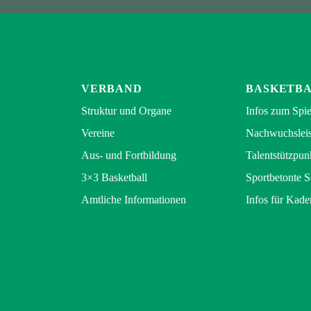
VERBAND
BASKETB
Struktur und Organe
Infos zum Spie
Vereine
Nachwuchsleis
Aus- und Fortbildung
Talentstützpun
3×3 Basketball
Sportbetonte 
Amtliche Informationen
Infos für Kade