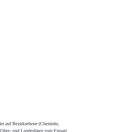
der auf Bezirksebene (Chemnitz,
n Ober- und Landesligen zum Einsatz