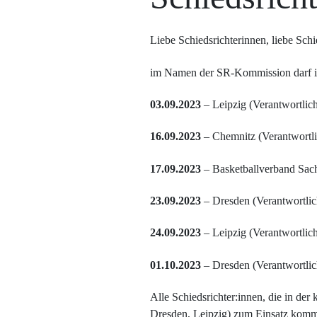
Liebe Schiedsrichterinnen, liebe Schie
im Namen der SR-Kommission darf ich
03.09.2023
– Leipzig (Verantwortlic
16.09.2023
– Chemnitz (Verantwortl
17.09.2023
– Basketballverband Sach
23.09.2023
– Dresden (Verantwortlic
24.09.2023
– Leipzig (Verantwortlic
01.10.2023
– Dresden (Verantwortlic
Alle Schiedsrichter:innen, die in d
Dresden, Leipzig) zum Einsatz komme