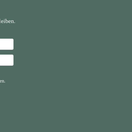
eiben.
en.