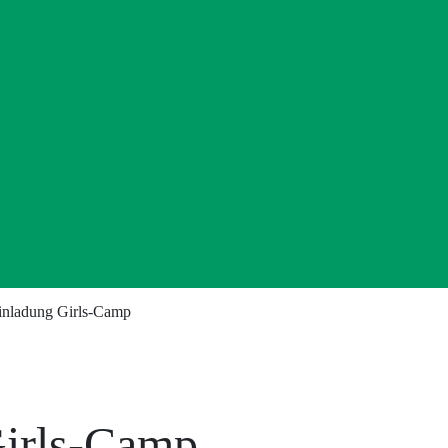
inladung Girls-Camp
Girls-Camp