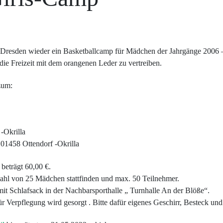
rk Dresden wieder ein Basketballcamp für Mädchen der Jahrgänge 2006 
h die Freizeit mit dem orangenen Leder zu vertreiben.
zum:
 -Okrilla
01458 Ottendorf -Okrilla
beträgt 60,00 €.
ahl von 25 Mädchen stattfinden und max. 50 Teilnehmer.
it Schlafsack in der Nachbarsporthalle „ Turnhalle An der Blöße“.
ür Verpflegung wird gesorgt . Bitte dafür eigenes Geschirr, Besteck un