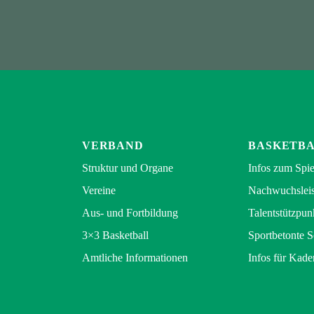
VERBAND
BASKETB
Struktur und Organe
Infos zum Spie
Vereine
Nachwuchsleis
Aus- und Fortbildung
Talentstützpun
3×3 Basketball
Sportbetonte 
Amtliche Informationen
Infos für Kade