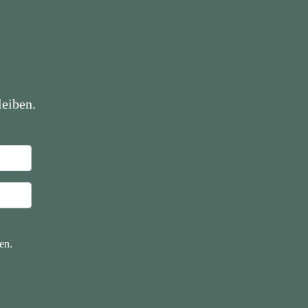
eiben.
en.