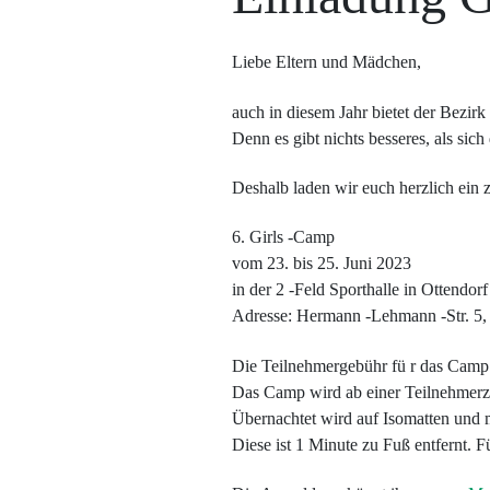
Liebe Eltern und Mädchen,
auch in diesem Jahr bietet der Bezi
Denn es gibt nichts besseres, als sic
Deshalb laden wir euch herzlich ein 
6. Girls -Camp
vom 23. bis 25. Juni 2023
in der 2 -Feld Sporthalle in Ottendorf
Adresse: Hermann -Lehmann -Str. 5, 
Die Teilnehmergebühr fü r das Camp 
Das Camp wird ab einer Teilnehmerz
Übernachtet wird auf Isomatten und m
Diese ist 1 Minute zu Fuß entfernt. F