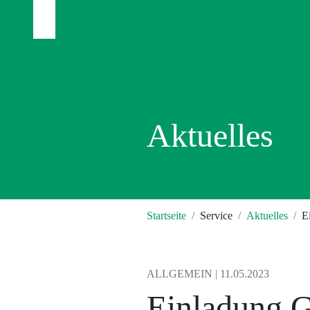
Aktuelles
Startseite
Service
Aktuelles
E
ALLGEMEIN | 11.05.2023
Einladung 