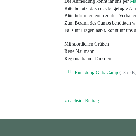
Die Anmeldung könnt ihr uns per
Ma
Bitte benutzt dazu das beigefügte An
Bitte informiert euch zu den Verhalte
Zum Beginn des Camps benötigen wir 
Falls ihr Fragen hab t, könnt ihr u
Mit sportlichen Grüßen
Rene Naumann
Regionaltrainer Dresden
Einladung Girls-Camp
(185 kB
« nächster Beitrag