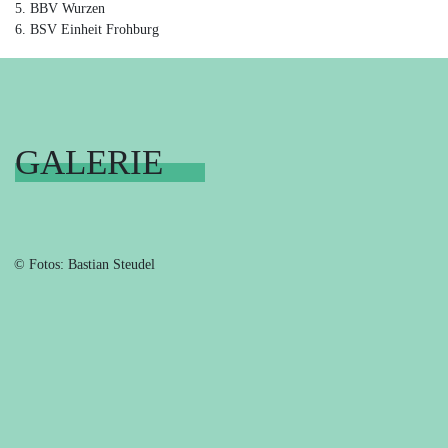
5. BBV Wurzen
6. BSV Einheit Frohburg
GALERIE
© Fotos: Bastian Steudel