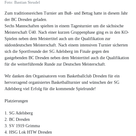
Foto: Bastian Steudel
Zum traditionsreichen Turnier am Buß- und Bettag hatte in diesem Jahr
der BC Dresden geladen.
Sechs Mannschaften spielten in einem Tagesturnier um die sächsische
Meisterschaft Ü40. Nach einer kurzen Gruppenphase ging es in den KO-
Spielen neben dem Meistertitel auch um die Qualifikation zur
südostdeutschen Meisterschaft. Nach einem intensiven Turnier sicherten
sich die Sportfreunde der SG Adelsberg im Finale gegen den
gastgebenden BC Dresden neben dem Meistertitel auch die Qualifikation
für die weiterführende Runde zur Deutschen Meisterschaft.
Wir danken den Organisatoren vom Basketballclub Dresden für ein
hervorragend organisiertes Basketballturnier und wünschen der SG
Adelsberg viel Erfolg für die kommende Spielrunde!
Platzierungen
1. SG Adelsberg
2. BC Dresden
3. SV 1919 Grimma
4. HSG Lok HTW Dresden