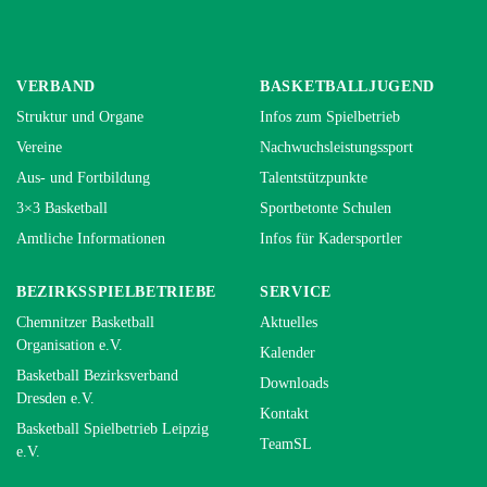
VERBAND
BASKETBALLJUGEND
Struktur und Organe
Infos zum Spielbetrieb
Vereine
Nachwuchsleistungssport
Aus- und Fortbildung
Talentstützpunkte
3×3 Basketball
Sportbetonte Schulen
Amtliche Informationen
Infos für Kadersportler
BEZIRKSSPIELBETRIEBE
SERVICE
Chemnitzer Basketball
Aktuelles
Organisation e.V.
Kalender
Basketball Bezirksverband
Downloads
Dresden e.V.
Kontakt
Basketball Spielbetrieb Leipzig
TeamSL
e.V.