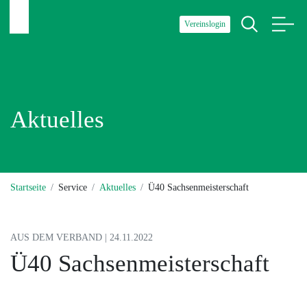
Vereinslogin
Aktuelles
Startseite
Service
Aktuelles
Ü40 Sachsenmeisterschaft
AUS DEM VERBAND | 24.11.2022
Ü40 Sachsenmeisterschaft