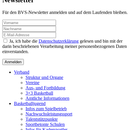
Newsletter
Für den BVS-Newsletter anmelden und auf dem Laufenden bleiben.
Ja, ich habe die
Datenschutzerklärung
gelesen und bin mit der
darin beschriebenen Verarbeitung meiner personenbezogenen Daten
einverstanden.
Verband
Struktur und Organe
Vereine
Aus- und Fortbildung
3×3 Basketball
Amtliche Informationen
Basketballjugend
Infos zum Spielbetrieb
Nachwuchsleistungssport
Talentstützpunkte
Sportbetonte Schulen
Infos für Kadersportler