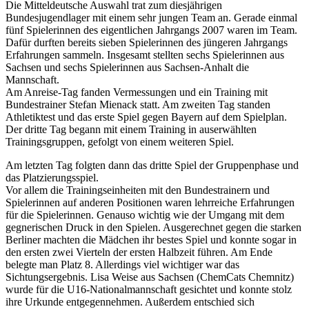
Die Mitteldeutsche Auswahl trat zum diesjährigen
Bundesjugendlager mit einem sehr jungen Team an. Gerade einmal
fünf Spielerinnen des eigentlichen Jahrgangs 2007 waren im Team.
Dafür durften bereits sieben Spielerinnen des jüngeren Jahrgangs
Erfahrungen sammeln. Insgesamt stellten sechs Spielerinnen aus
Sachsen und sechs Spielerinnen aus Sachsen-Anhalt die
Mannschaft.
Am Anreise-Tag fanden Vermessungen und ein Training mit
Bundestrainer Stefan Mienack statt. Am zweiten Tag standen
Athletiktest und das erste Spiel gegen Bayern auf dem Spielplan.
Der dritte Tag begann mit einem Training in auserwählten
Trainingsgruppen, gefolgt von einem weiteren Spiel.
Am letzten Tag folgten dann das dritte Spiel der Gruppenphase und
das Platzierungsspiel.
Vor allem die Trainingseinheiten mit den Bundestrainern und
Spielerinnen auf anderen Positionen waren lehrreiche Erfahrungen
für die Spielerinnen. Genauso wichtig wie der Umgang mit dem
gegnerischen Druck in den Spielen. Ausgerechnet gegen die starken
Berliner machten die Mädchen ihr bestes Spiel und konnte sogar in
den ersten zwei Vierteln der ersten Halbzeit führen. Am Ende
belegte man Platz 8. Allerdings viel wichtiger war das
Sichtungsergebnis. Lisa Weise aus Sachsen (ChemCats Chemnitz)
wurde für die U16-Nationalmannschaft gesichtet und konnte stolz
ihre Urkunde entgegennehmen. Außerdem entschied sich