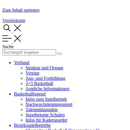
Zum Inhalt springen
Vereinslogin
Suche
Verband
Struktur und Organe
Vereine
Aus- und Fortbildung
3×3 Basketball
Amtliche Informationen
Basketballjugend
Infos zum Spielbetrieb
Nachwuchsleistungssport
Talentstützpunkte
Sportbetonte Schulen
Infos für Kadersportler
Bezirksspielbetriebe