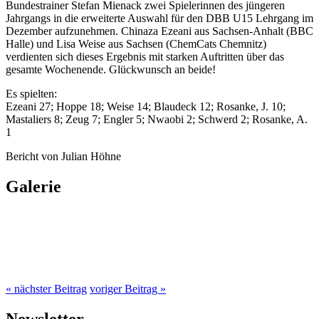
Bundestrainer Stefan Mienack zwei Spielerinnen des jüngeren
Jahrgangs in die erweiterte Auswahl für den DBB U15 Lehrgang im
Dezember aufzunehmen. Chinaza Ezeani aus Sachsen-Anhalt (BBC
Halle) und Lisa Weise aus Sachsen (ChemCats Chemnitz)
verdienten sich dieses Ergebnis mit starken Auftritten über das
gesamte Wochenende. Glückwunsch an beide!
Es spielten:
Ezeani 27; Hoppe 18; Weise 14; Blaudeck 12; Rosanke, J. 10;
Mastaliers 8; Zeug 7; Engler 5; Nwaobi 2; Schwerd 2; Rosanke, A.
1
Bericht von Julian Höhne
Galerie
« nächster Beitrag
voriger Beitrag »