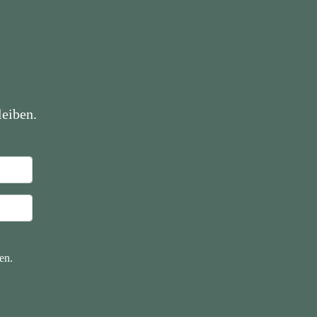
eiben.
en.