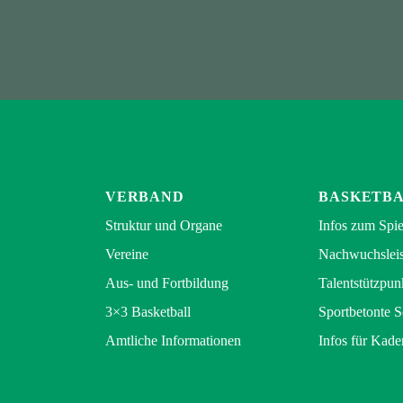
VERBAND
BASKETB
Struktur und Organe
Infos zum Spie
Vereine
Nachwuchsleis
Aus- und Fortbildung
Talentstützpun
3×3 Basketball
Sportbetonte 
Amtliche Informationen
Infos für Kade