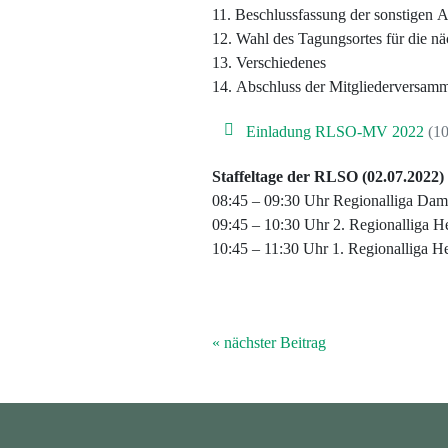
11.
Beschlussfassung
der
sonstigen
A
12.
Wahl
des
Tagungsortes
für die
nä
13.
Verschiedenes
14.
Abschluss
der
Mitgliederversam
Einladung RLSO-MV 2022
(10
Staffeltage der RLSO (02.07.2022)
08:45 – 09:30 Uhr Regionalliga
Dam
09:45 – 10:30 Uhr
2.
Regionalliga
He
10:45 – 11:30 Uhr 1.
Regionalliga
He
« nächster Beitrag