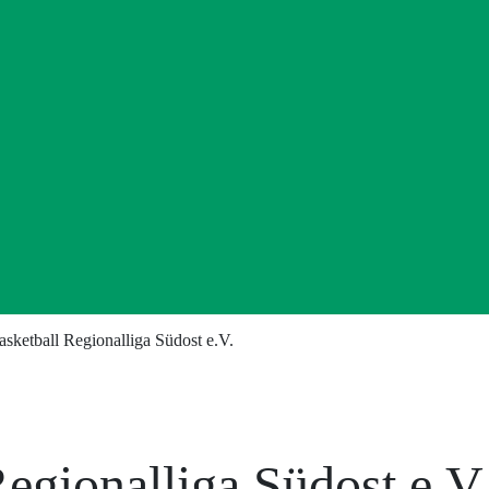
asketball Regionalliga Südost e.V.
egionalliga Südost e.V