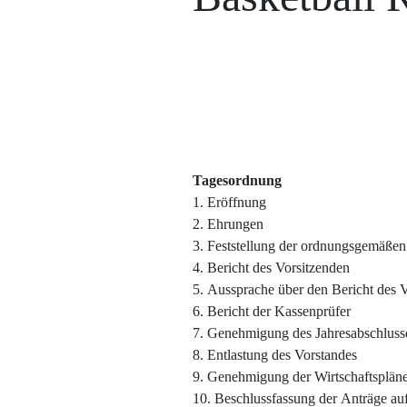
Tagesordnung
1.
Eröffnung
2.
Ehrungen
3.
Feststellung
der
ordnungsgemäßen
4.
Bericht
des Vorsitzenden
5.
Aussprache
über den Bericht
des
V
6.
Bericht
der
Kassenprüfer
7.
Genehmigung
des
Jahresabschluss
8.
Entlastung
des
Vorstandes
9.
Genehmigung
der Wirtschaftsplän
10.
Beschlussfassung
der
Anträge
au