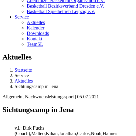
Chemnitzer Basketball Organisation e.V.
Basketball Bezirksverband Dresden e.V.
Basketball Spielbetrieb Leipzig e.V.
Service
Aktuelles
Kalender
Downloads
Kontakt
TeamSL
Aktuelles
Startseite
Service
Aktuelles
Sichtungscamp in Jena
Allgemein, Nachwuchsleistungssport | 05.07.2021
Sichtungscamp in Jena
v.l.: Dirk Fuchs
(Coach),Matteo,Kilian,Jonathan,Carlos,Noah,Hannes