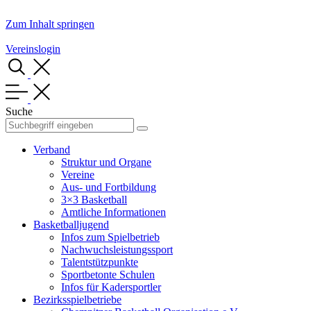
Zum Inhalt springen
Vereinslogin
Suche
Verband
Struktur und Organe
Vereine
Aus- und Fortbildung
3×3 Basketball
Amtliche Informationen
Basketballjugend
Infos zum Spielbetrieb
Nachwuchsleistungssport
Talentstützpunkte
Sportbetonte Schulen
Infos für Kadersportler
Bezirksspielbetriebe