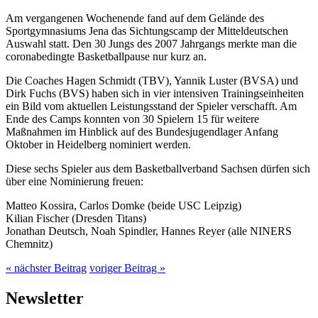
Am vergangenen Wochenende fand auf dem Gelände des
Sportgymnasiums Jena das Sichtungscamp der Mitteldeutschen
Auswahl statt. Den 30 Jungs des 2007 Jahrgangs merkte man die
coronabedingte Basketballpause nur kurz an.
Die Coaches Hagen Schmidt (TBV), Yannik Luster (BVSA) und
Dirk Fuchs (BVS) haben sich in vier intensiven Trainingseinheiten
ein Bild vom aktuellen Leistungsstand der Spieler verschafft. Am
Ende des Camps konnten von 30 Spielern 15 für weitere
Maßnahmen im Hinblick auf des Bundesjugendlager Anfang
Oktober in Heidelberg nominiert werden.
Diese sechs Spieler aus dem Basketballverband Sachsen dürfen sich
über eine Nominierung freuen:
Matteo Kossira, Carlos Domke (beide USC Leipzig)
Kilian Fischer (Dresden Titans)
Jonathan Deutsch, Noah Spindler, Hannes Reyer (alle NINERS
Chemnitz)
« nächster Beitrag
voriger Beitrag »
Newsletter