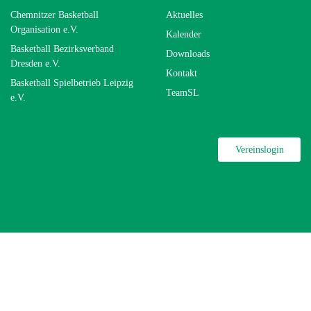
Chemnitzer Basketball
Aktuelles
Organisation e.V.
Kalender
Basketball Bezirksverband
Downloads
Dresden e.V.
Kontakt
Basketball Spielbetrieb Leipzig
TeamSL
e.V.
Vereinslogin