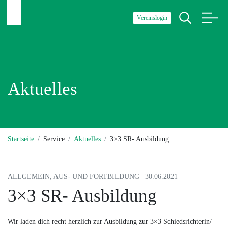
Vereinslogin
Aktuelles
Startseite
Service
Aktuelles
3×3 SR- Ausbildung
ALLGEMEIN, AUS- UND FORTBILDUNG | 30.06.2021
3×3 SR- Ausbildung
Wir laden dich recht herzlich zur Ausbildung zur 3×3 Schiedsrichterin/