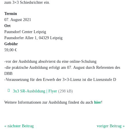
zum 3×3 Schiedsrichter ein.
Termin
07. August 2021
Ort
Paunsdorf Center Leipzig
Paunsdorfer Allee 1, 04329 Leipzig
Gebühr
59,00 €
-vor der Ausbildung absolvierst du eine online-Schulung
-die praktische Ausbildung erfolgt am 07. August durch Referenten des
DBB
-Voraussetzung für den Erwerb der 3×3-Lizenz ist die Lizenzstufe D
3x3 SR-Ausbildung | Flyer
(298 kB)
Weitere Informationen zur Ausbildung findest du auch
hier
!
« nächster Beitrag
voriger Beitrag »