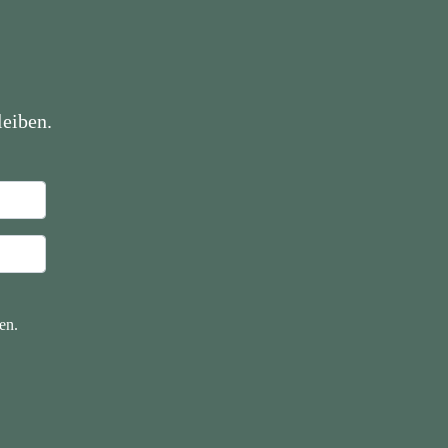
eiben.
en.