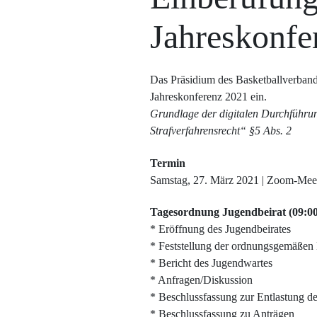
Jahreskonfe
Das Präsidium des Basketballverbandes
Jahreskonferenz 2021 ein.
Grundlage der digitalen Durchführu
Strafverfahrensrecht“ §5 Abs. 2
Termin
Samstag, 27. März 2021 | Zoom-Mee
Tagesordnung Jugendbeirat (09:00
* Eröffnung des Jugendbeirates
* Feststellung der ordnungsgemäßen
* Bericht des Jugendwartes
* Anfragen/Diskussion
* Beschlussfassung zur Entlastung 
* Beschlussfassung zu Anträgen