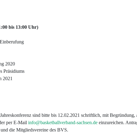
:00 bis 13:00 Uhr)
 Einberufung
ung 2020
es Präsidiums
n 2021
Jahreskonferenz sind bitte bis 12.02.2021 schriftlich, mit Begründung
oder per E-Mail
info@basketballverband-sachsen.de
einzureichen. Antrag
n und die Mitgliedsvereine des BVS.