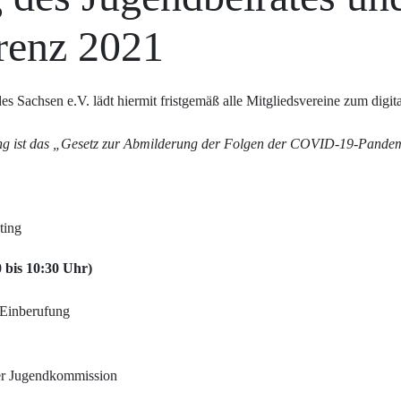
renz 2021
 Sachsen e.V. lädt hiermit fristgemäß alle Mitgliedsvereine zum digita
ng ist das „Gesetz zur Abmilderung der Folgen der COVID-19-Pandemie
ting
 bis 10:30 Uhr)
 Einberufung
der Jugendkommission