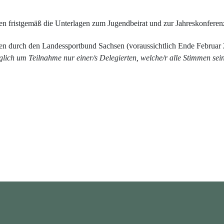
en fristgemäß die Unterlagen zum Jugendbeirat und zur Jahreskonferenz
en durch den Landessportbund Sachsen (voraussichtlich Ende Februar
glich um Teilnahme nur einer/s Delegierten, welche/r alle Stimmen se