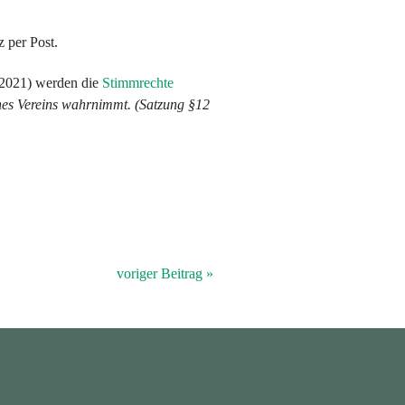
 per Post.
 2021) werden die
Stimmrechte
ines Vereins wahrnimmt. (Satzung §12
voriger Beitrag »