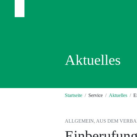
Aktuelles
Startseite
Service
Aktuelles
E
ALLGEMEIN, AUS DEM VERBAND
Einberufung