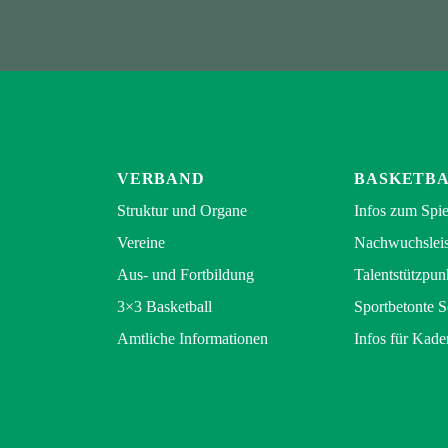
VERBAND
BASKETB
Struktur und Organe
Infos zum Spie
Vereine
Nachwuchsleis
Aus- und Fortbildung
Talentstützpun
3×3 Basketball
Sportbetonte 
Amtliche Informationen
Infos für Kade