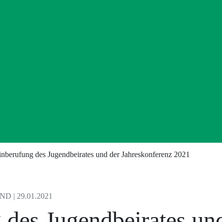
inberufung des Jugendbeirates und der Jahreskonferenz 2021
 | 29.01.2021
 des Jugendbeirates un